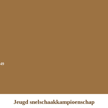
949
Jeugd snelschaakkampioenschap