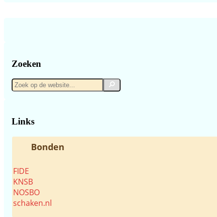
Zoeken
Zoek
Zoek
op
de
website...
Links
Bonden
FIDE
KNSB
NOSBO
schaken.nl