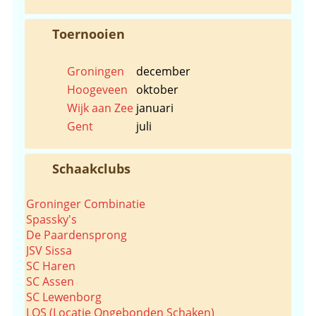
Toernooien
Groningen
december
Hoogeveen
oktober
Wijk aan Zee
januari
Gent
juli
Schaakclubs
Groninger Combinatie
Spassky's
De Paardensprong
JSV Sissa
SC Haren
SC Assen
SC Lewenborg
LOS (Locatie Ongebonden Schaken)