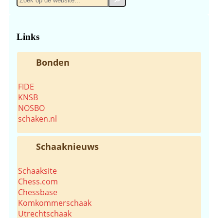
op
de
website...
Links
Bonden
FIDE
KNSB
NOSBO
schaken.nl
Schaaknieuws
Schaaksite
Chess.com
Chessbase
Komkommerschaak
Utrechtschaak