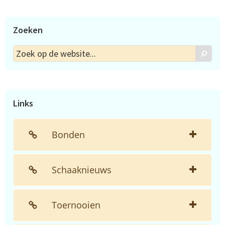
Zoeken
Zoek
Zoek
op
de
website...
Links
Bonden
Schaaknieuws
Toernooien