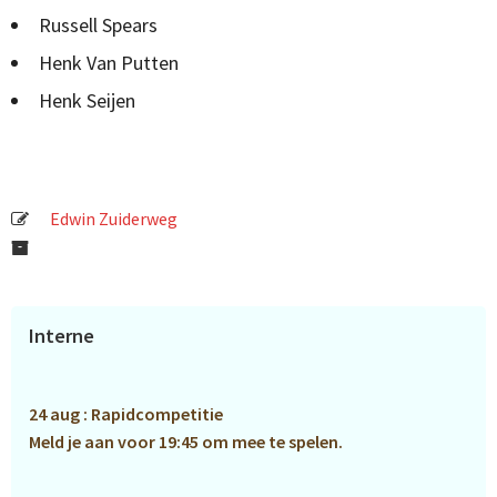
Russell Spears
Henk Van Putten
Henk Seijen
Edwin Zuiderweg
Primaire
Interne
Sidebar
24 aug : Rapidcompetitie
Meld je aan voor 19:45 om mee te spelen.