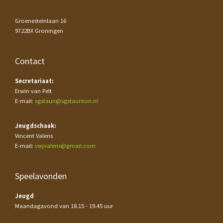
Groenesteinlaan 16
9722BX Groningen
Contact
Secretariaat:
Erwin van Pelt
E-mail:
sgstaun@sgstaunton.nl
Jeugdschaak:
Vincent Valens
E-mail:
vwjvalens@gmail.com
Speelavonden
Jeugd
Maandagavond van 18.15 - 19.45 uur