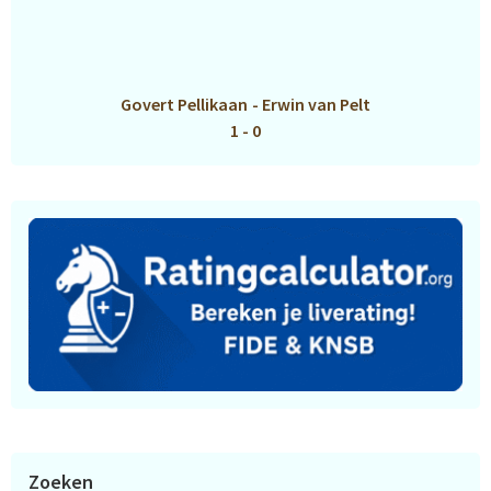
Govert Pellikaan
-
Erwin van Pelt
1 - 0
Zoeken