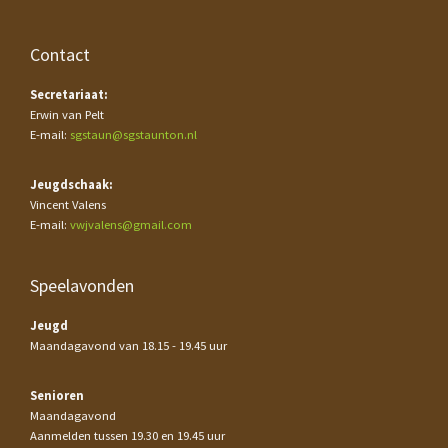
Contact
Secretariaat:
Erwin van Pelt
E-mail:
sgstaun@sgstaunton.nl
Jeugdschaak:
Vincent Valens
E-mail:
vwjvalens@gmail.com
Speelavonden
Jeugd
Maandagavond van 18.15 - 19.45 uur
Senioren
Maandagavond
Aanmelden tussen 19.30 en 19.45 uur