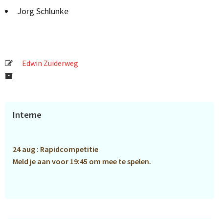
Jorg Schlunke
Edwin Zuiderweg
Primaire
Interne
Sidebar
24 aug : Rapidcompetitie
Meld je aan voor 19:45 om mee te spelen.