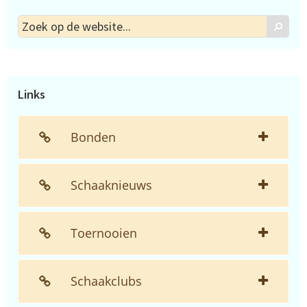
Zoek
Zoek
op
de
website...
Links
Bonden
Schaaknieuws
Toernooien
Schaakclubs