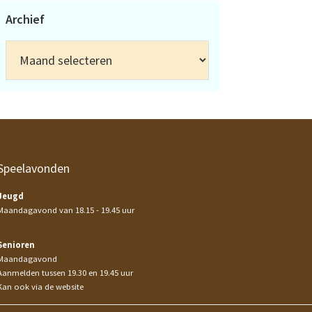
Archief
Archief
Speelavonden
Jeugd
Maandagavond van 18.15 - 19.45 uur
Senioren
Maandagavond
Aanmelden tussen 19.30 en 19.45 uur
Kan ook via de website