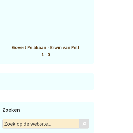
Govert Pellikaan
-
Erwin van Pelt
1 - 0
Zoeken
Zoek
Zoek
op