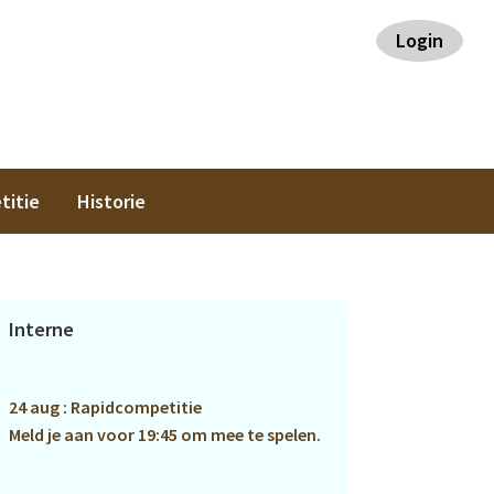
Login
titie
Historie
Primaire
Interne
Sidebar
24 aug : Rapidcompetitie
Meld je aan voor 19:45 om mee te spelen.