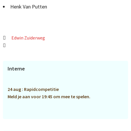
Henk Van Putten
Edwin Zuiderweg
Primaire
Interne
Sidebar
24 aug : Rapidcompetitie
Meld je aan voor 19:45 om mee te spelen.