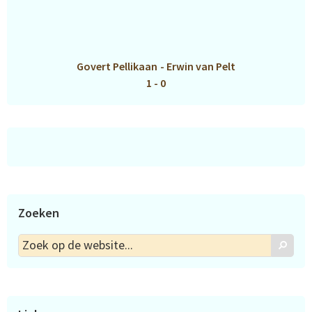
Govert Pellikaan
-
Erwin van Pelt
1 - 0
Zoeken
Zoek
Zoek
op
de
website...