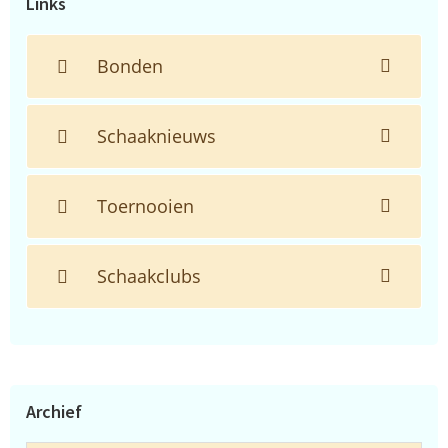
Links
Bonden
Schaaknieuws
Toernooien
Schaakclubs
Archief