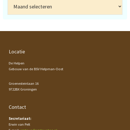
Archief
Footer
Locatie
De Helpen
Gebouw van de BSV Helpman-Oost
Groenesteinlaan 16
9722BX Groningen
Contact
Secretariaat:
Erwin van Pelt