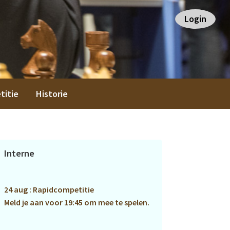
Login
titie
Historie
Primaire
Interne
Sidebar
24 aug : Rapidcompetitie
Meld je aan voor 19:45 om mee te spelen.