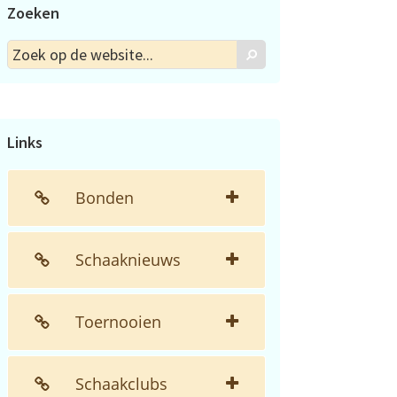
Zoeken
Zoek
Zoek
op
de
website...
Links
Bonden
Schaaknieuws
Toernooien
Schaakclubs