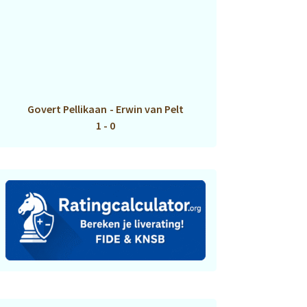
Govert Pellikaan
-
Erwin van Pelt
1 - 0