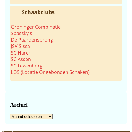
Schaakclubs
Groninger Combinatie
Spassky's
De Paardensprong
JSV Sissa
SC Haren
SC Assen
SC Lewenborg
LOS (Locatie Ongebonden Schaken)
Archief
Archief