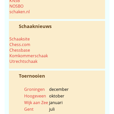
KNSB
NOSBO
schaken.nl
Schaaknieuws
Schaaksite
Chess.com
Chessbase
Komkommerschaak
Utrechtschaak
Toernooien
Groningen
december
Hoogeveen
oktober
Wijk aan Zee
januari
Gent
juli