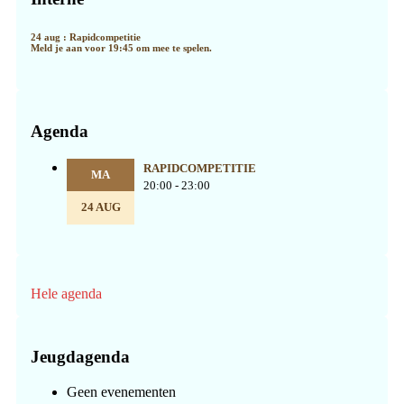
24 aug : Rapidcompetitie
Meld je aan voor 19:45 om mee te spelen.
Agenda
RAPIDCOMPETITIE
MA
20:00 - 23:00
24 AUG
Hele agenda
Jeugdagenda
Geen evenementen