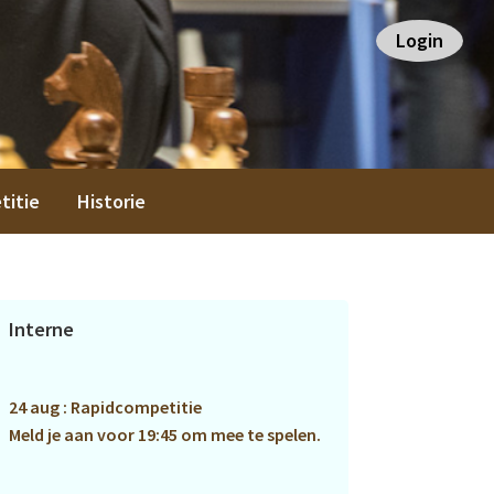
Login
titie
Historie
Primaire
Interne
Sidebar
24 aug : Rapidcompetitie
Meld je aan voor 19:45 om mee te spelen.