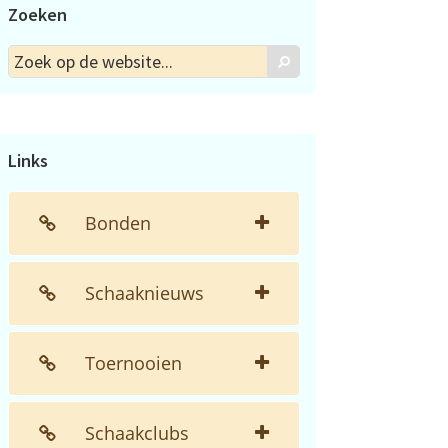
Zoeken
Zoek
Zoek
op
de
website...
Links
Bonden
Schaaknieuws
Toernooien
Schaakclubs