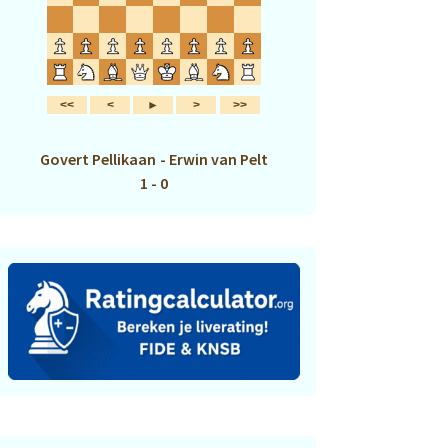
Govert Pellikaan
-
Erwin van Pelt
1 - 0