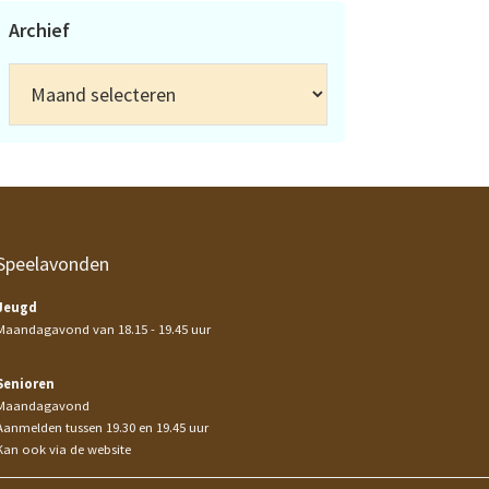
Archief
Archief
Speelavonden
Jeugd
Maandagavond van 18.15 - 19.45 uur
Senioren
Maandagavond
Aanmelden tussen 19.30 en 19.45 uur
Kan ook via de website