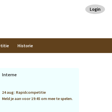
Login
titie
Historie
Primaire
Interne
Sidebar
24 aug : Rapidcompetitie
Meld je aan voor 19:45 om mee te spelen.