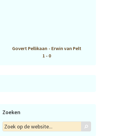
Govert Pellikaan
-
Erwin van Pelt
1 - 0
Zoeken
Zoek
Zoek
op