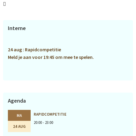
Primaire
Interne
Sidebar
24 aug : Rapidcompetitie
Meld je aan voor 19:45 om mee te spelen.
Agenda
RAPIDCOMPETITIE
MA
20:00 - 23:00
24 AUG