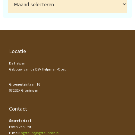
Footer
Locatie
De Helpen
Gebouw van de BSV Helpman-Oost
Groenesteinlaan 16
9722BX Groningen
Contact
Secretariaat:
Erwin van Pelt
E-mail:
sgstaun@sgstaunton.nl