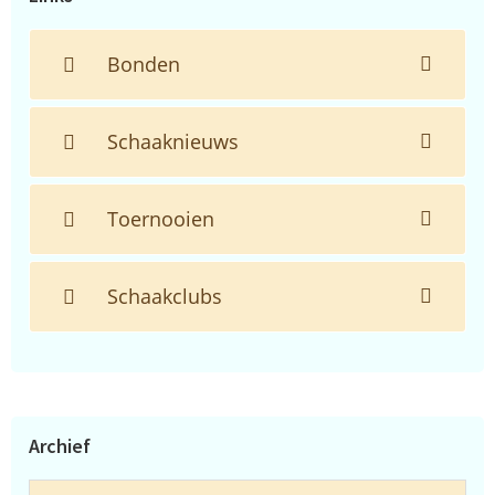
Bonden
Schaaknieuws
Toernooien
Schaakclubs
Archief
Archief