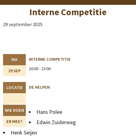
Interne Competitie
29 september 2025
INTERNE COMPETITIE
MA
20:00 - 23:00
29 SEP
DE HELPEN
LOCATIE
WIE DOEN
Hans Polee
ER MEE?
Edwin Zuiderweg
Henk Seijen