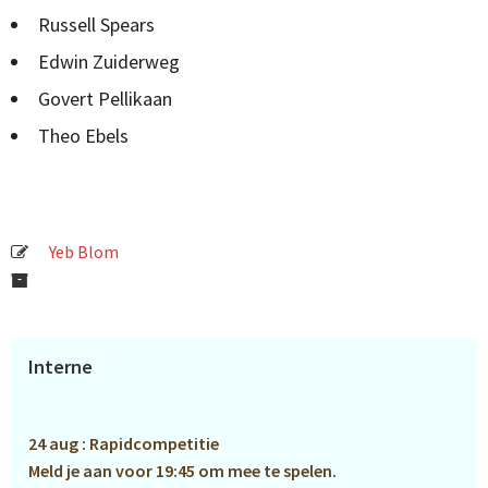
Russell Spears
Edwin Zuiderweg
Govert Pellikaan
Theo Ebels
Yeb Blom
Primaire
Interne
Sidebar
24 aug : Rapidcompetitie
Meld je aan voor 19:45 om mee te spelen.