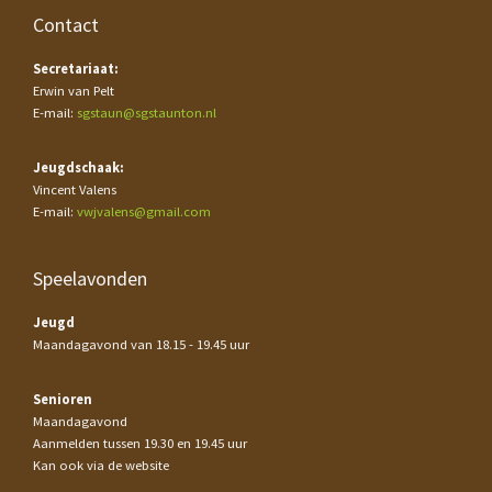
Contact
Secretariaat:
Erwin van Pelt
E-mail:
sgstaun@sgstaunton.nl
Jeugdschaak:
Vincent Valens
E-mail:
vwjvalens@gmail.com
Speelavonden
Jeugd
Maandagavond van 18.15 - 19.45 uur
Senioren
Maandagavond
Aanmelden tussen 19.30 en 19.45 uur
Kan ook via de website