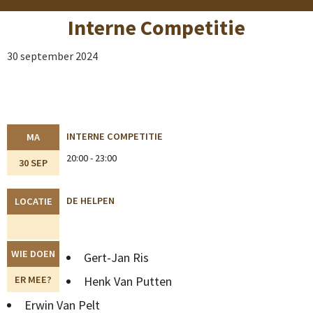
Interne Competitie
30 september 2024
INTERNE COMPETITIE
MA
20:00 - 23:00
30 SEP
DE HELPEN
LOCATIE
WIE DOEN
Gert-Jan Ris
ER MEE?
Henk Van Putten
Erwin Van Pelt