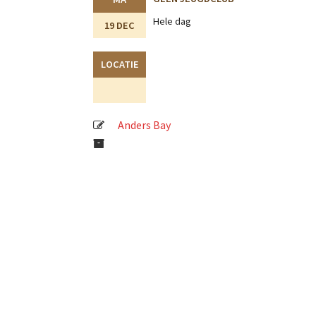
Hele dag
19 DEC
LOCATIE
Anders Bay