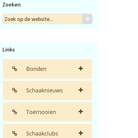
Zoeken
Zoek
Zoek
op
de
website...
Links
Bonden
Schaaknieuws
Toernooien
Schaakclubs