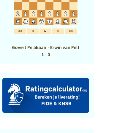
Govert Pellikaan
-
Erwin van Pelt
1 - 0