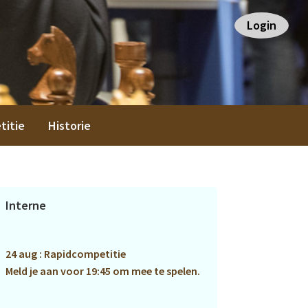
Login
titie
Historie
Primaire
Interne
Sidebar
24 aug : Rapidcompetitie
Meld je aan voor 19:45 om mee te spelen.