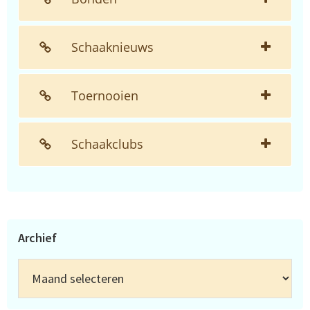
Schaaknieuws
Toernooien
Schaakclubs
Archief
Archief