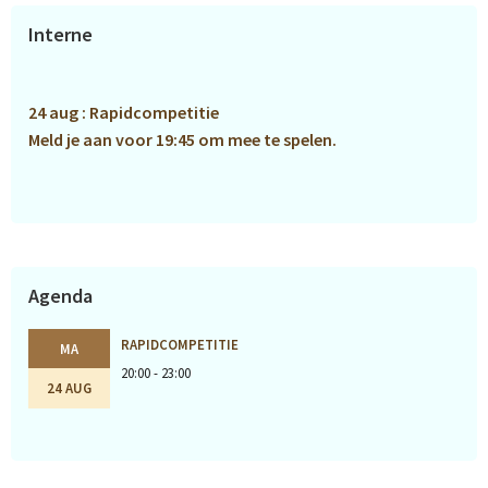
Primaire
Interne
Sidebar
24 aug : Rapidcompetitie
Meld je aan voor 19:45 om mee te spelen.
Agenda
RAPIDCOMPETITIE
MA
20:00 - 23:00
24 AUG