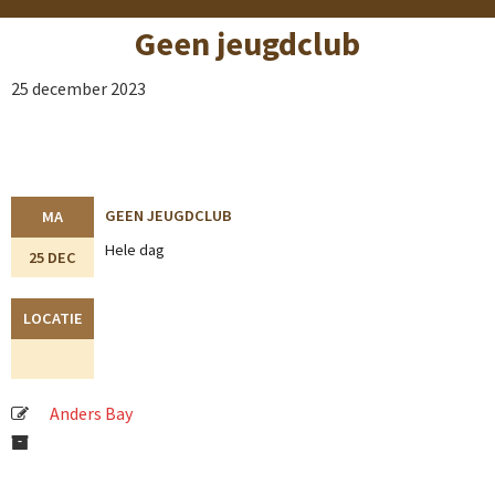
Geen jeugdclub
25 december 2023
GEEN JEUGDCLUB
MA
Hele dag
25 DEC
LOCATIE
Anders Bay