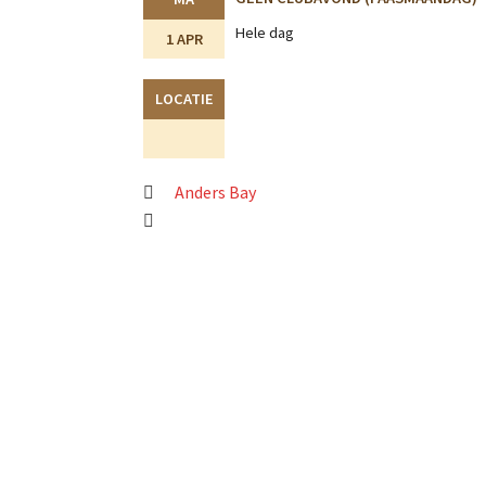
Hele dag
1 APR
LOCATIE
Anders Bay