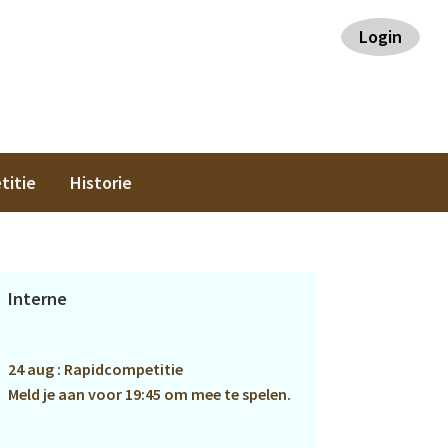
Login
titie
Historie
Primaire
Interne
Sidebar
24 aug : Rapidcompetitie
Meld je aan voor 19:45 om mee te spelen.