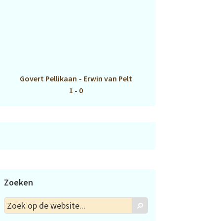
Govert Pellikaan
-
Erwin van Pelt
1 - 0
Zoeken
Zoek
Zoek
op