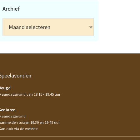
Archief
Archief
Speelavonden
Jeugd
Maandagavond van 18.15 - 19.45 uur
Senioren
Maandagavond
Aanmelden tussen 19.30 en 19.45 uur
Kan ook via de website