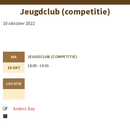
Jeugdclub (competitie)
10 oktober 2022
JEUGDCLUB (COMPETITIE)
MA
18:00 - 19:30
10 OKT
LOCATIE
Anders Bay