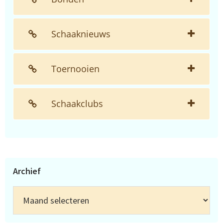
Schaaknieuws
Toernooien
Schaakclubs
Archief
Archief