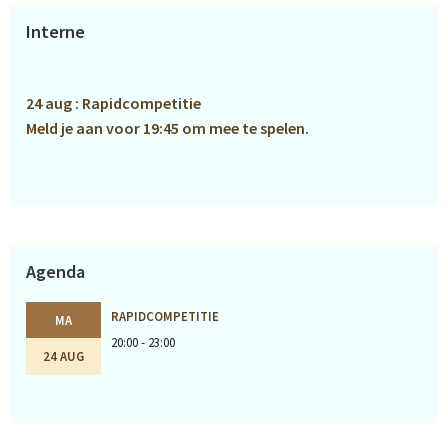
Primaire
Interne
Sidebar
24 aug : Rapidcompetitie
Meld je aan voor 19:45 om mee te spelen.
Agenda
RAPIDCOMPETITIE
MA
20:00 - 23:00
24 AUG