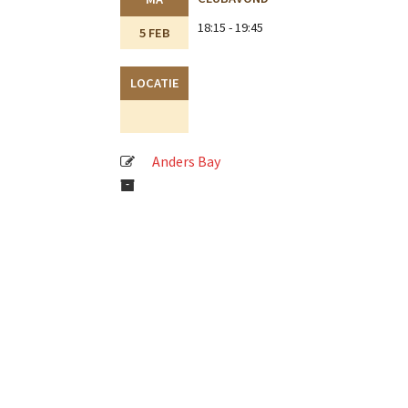
18:15 - 19:45
5 FEB
LOCATIE
Anders Bay