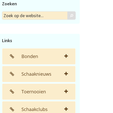
Zoeken
Zoek
Zoek
op
de
website...
Links
Bonden
Schaaknieuws
Toernooien
Schaakclubs