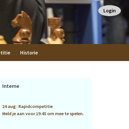
Login
titie
Historie
Primaire
Interne
Sidebar
24 aug : Rapidcompetitie
Meld je aan voor 19:45 om mee te spelen.