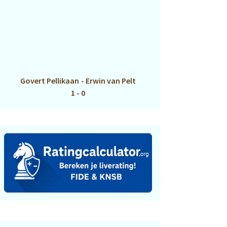
Govert Pellikaan
-
Erwin van Pelt
1 - 0