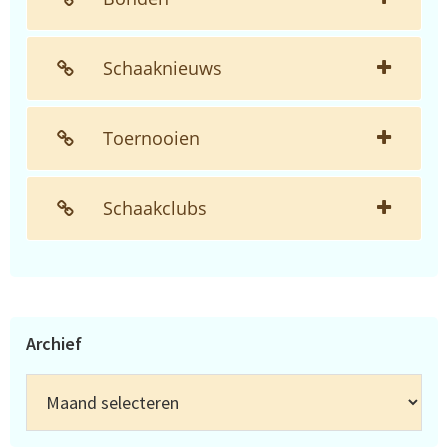
Schaaknieuws
Toernooien
Schaakclubs
Archief
Archief