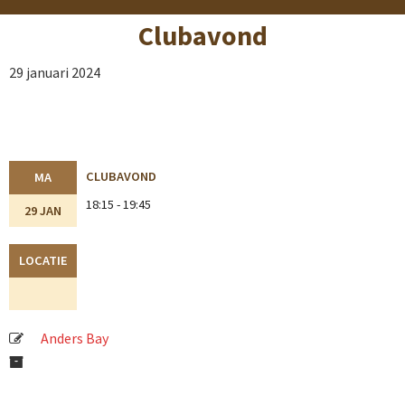
Clubavond
29 januari 2024
CLUBAVOND
MA
18:15 - 19:45
29 JAN
LOCATIE
Anders Bay