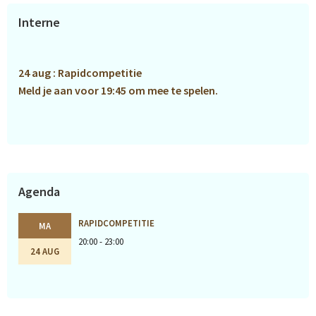
Primaire
Interne
Sidebar
24 aug : Rapidcompetitie
Meld je aan voor 19:45 om mee te spelen.
Agenda
RAPIDCOMPETITIE
MA
20:00 - 23:00
24 AUG