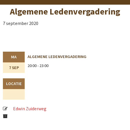
Algemene Ledenvergadering
7 september 2020
ALGEMENE LEDENVERGADERING
MA
20:00 - 23:00
7 SEP
LOCATIE
Edwin Zuiderweg