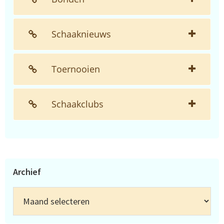
Schaaknieuws
Toernooien
Schaakclubs
Archief
Archief