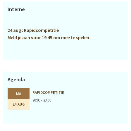
Primaire
Interne
Sidebar
24 aug : Rapidcompetitie
Meld je aan voor 19:45 om mee te spelen.
Agenda
RAPIDCOMPETITIE
MA
20:00 - 23:00
24 AUG