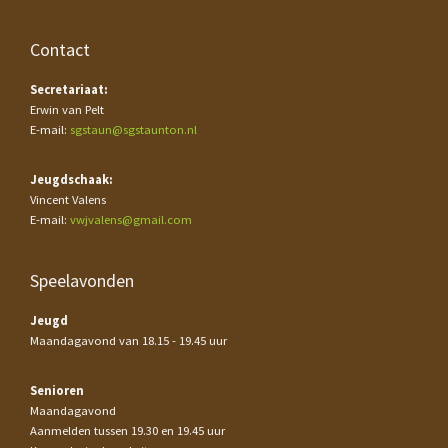
Contact
Secretariaat:
Erwin van Pelt
E-mail:
sgstaun@sgstaunton.nl
Jeugdschaak:
Vincent Valens
E-mail:
vwjvalens@gmail.com
Speelavonden
Jeugd
Maandagavond van 18.15 - 19.45 uur
Senioren
Maandagavond
Aanmelden tussen 19.30 en 19.45 uur