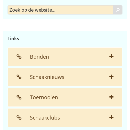
Zoek
Zoek
op
de
website...
Links
Bonden
Schaaknieuws
Toernooien
Schaakclubs