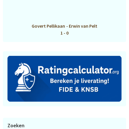
Govert Pellikaan
-
Erwin van Pelt
1 - 0
Zoeken