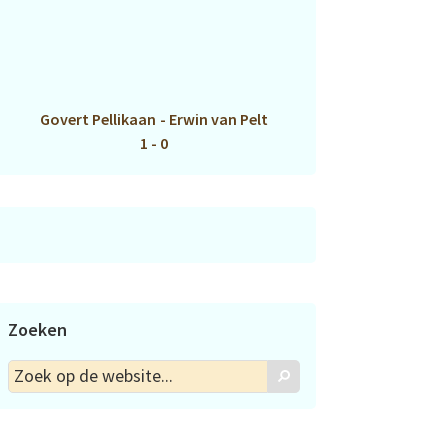
Govert Pellikaan
-
Erwin van Pelt
1 - 0
Zoeken
Zoek
Zoek
op
de
website...