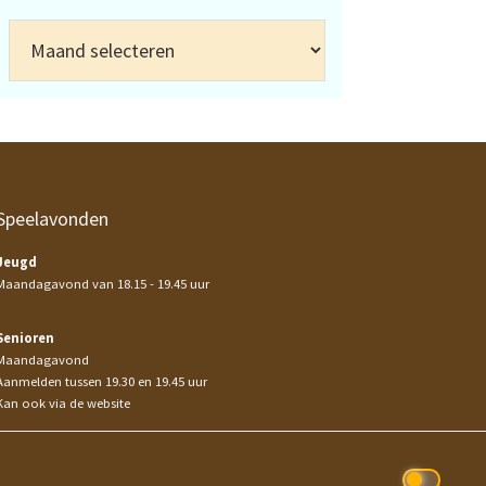
Archief
Speelavonden
Jeugd
Maandagavond van 18.15 - 19.45 uur
Senioren
Maandagavond
Aanmelden tussen 19.30 en 19.45 uur
Kan ook via de website