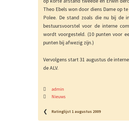
op korte afstand tweede en Erwin derde
Theo Ebels won door diens Dame op te s
Polee. De stand zoals die nu bij de i
bestuursvoorstel voor de interne com
wordt voorgesteld. (10 punten voor een
punten bij afwezig zijn.)
Vervolgens start 31 augustus de intern
de ALV.
admin
Nieuws
❮
Ratinglijst 1 augustus 2009