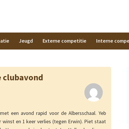
on
atie
Jeugd
Externe competitie
Interne compe
e clubavond
met een avond rapid voor de Albersschaal. Yeb
inst en 1 keer verlies (tegen Erwin). Piet staat