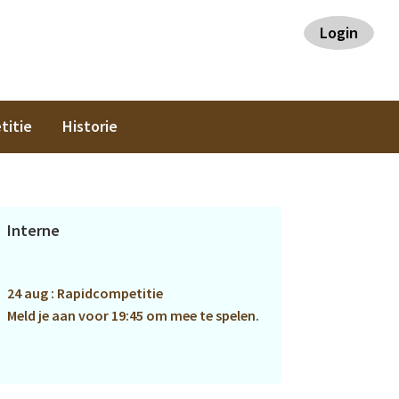
Login
titie
Historie
Primaire
Interne
Sidebar
24 aug : Rapidcompetitie
Meld je aan voor 19:45 om mee te spelen.