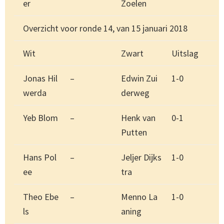
er
Zoelen
Overzicht voor ronde 14, van 15 januari 2018
Wit
Zwart
Uitslag
Jonas Hil
–
Edwin Zui
1-0
werda
derweg
Yeb Blom
–
Henk van
0-1
Putten
Hans Pol
–
Jeljer Dijks
1-0
ee
tra
Theo Ebe
–
Menno La
1-0
ls
aning