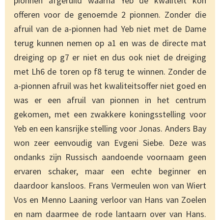
pionnen afgeruild waarna Yeb de kwaliteit kon
offeren voor de genoemde 2 pionnen. Zonder die
afruil van de a-pionnen had Yeb niet met de Dame
terug kunnen nemen op a1 en was de directe mat
dreiging op g7 er niet en dus ook niet de dreiging
met Lh6 de toren op f8 terug te winnen. Zonder de
a-pionnen afruil was het kwaliteitsoffer niet goed en
was er een afruil van pionnen in het centrum
gekomen, met een zwakkere koningsstelling voor
Yeb en een kansrijke stelling voor Jonas. Anders Bay
won zeer eenvoudig van Evgeni Siebe. Deze was
ondanks zijn Russisch aandoende voornaam geen
ervaren schaker, maar een echte beginner en
daardoor kansloos. Frans Vermeulen won van Wiert
Vos en Menno Laaning verloor van Hans van Zoelen
en nam daarmee de rode lantaarn over van Hans.