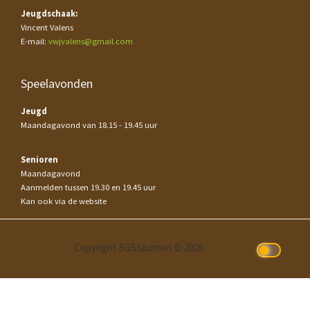
Jeugdschaak:
Vincent Valens
E-mail:
vwjvalens@gmail.com
Speelavonden
Jeugd
Maandagavond van 18.15 - 19.45 uur
Senioren
Maandagavond
Aanmelden tussen 19.30 en 19.45 uur
Kan ook via de website
Copyright SGStaunton © 2026