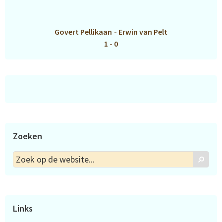
Govert Pellikaan
-
Erwin van Pelt
1 - 0
Zoeken
Zoek
Zoek
op
de
website...
Links