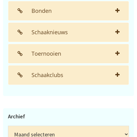
Bonden
Schaaknieuws
Toernooien
Schaakclubs
Archief
Archief