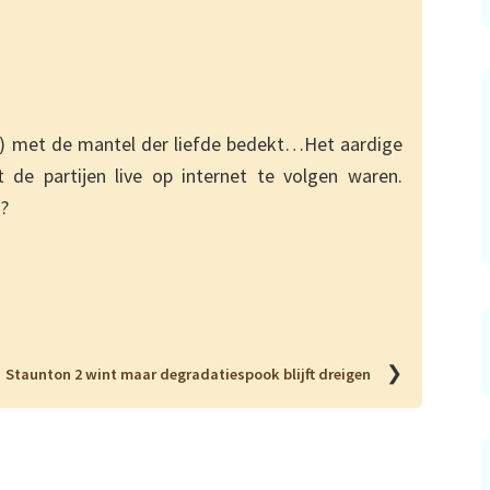
e) met de mantel der liefde bedekt…Het aardige
 de partijen live op internet te volgen waren.
?
❯
Staunton 2 wint maar degradatiespook blijft dreigen