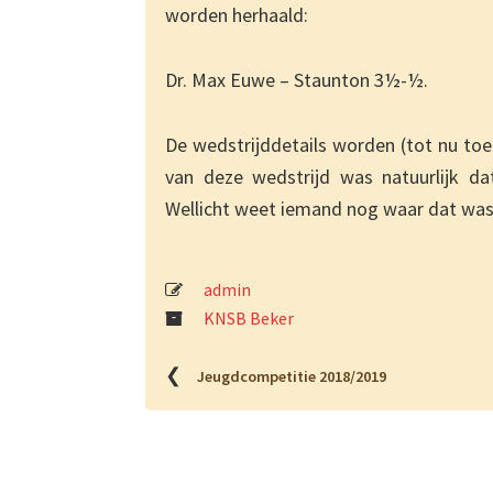
worden herhaald:
Dr. Max Euwe – Staunton 3½-½.
De wedstrijddetails worden (tot nu to
van deze wedstrijd was natuurlijk dat
Wellicht weet iemand nog waar dat was
admin
KNSB Beker
❮
Jeugdcompetitie 2018/2019