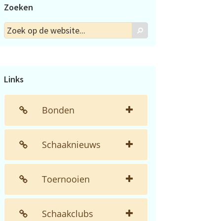
Zoeken
Zoek
Zoek
op
de
website...
Links
Bonden
Schaaknieuws
Toernooien
Schaakclubs