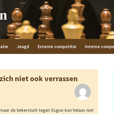
on
atie
Jeugd
Externe competitie
Interne compe
 zich niet ook verrassen
 maar de bekerstunt tegen Esgoo kon helaas niet