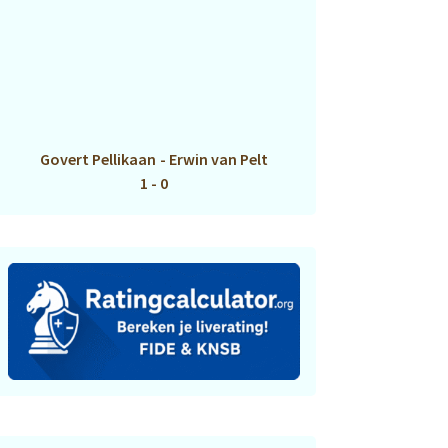
Govert Pellikaan
-
Erwin van Pelt
1 - 0