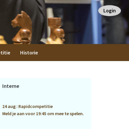
Login
titie
Historie
Primaire
Interne
Sidebar
24 aug : Rapidcompetitie
Meld je aan voor 19:45 om mee te spelen.