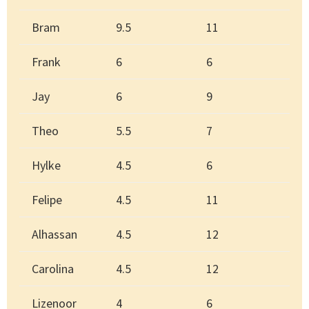
Bram
9.5
11
Frank
6
6
Jay
6
9
Theo
5.5
7
Hylke
4.5
6
Felipe
4.5
11
Alhassan
4.5
12
Carolina
4.5
12
Lizenoor
4
6