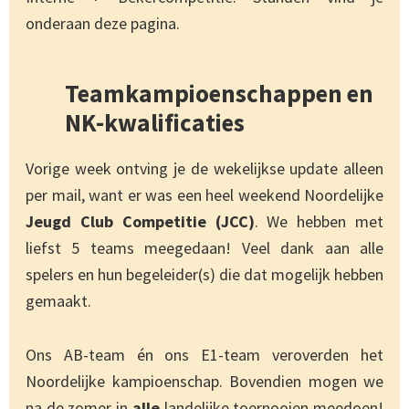
onderaan deze pagina.
Teamkampioenschappen en
NK-kwalificaties
Vorige week ontving je de wekelijkse update alleen
per mail, want er was een heel weekend Noordelijke
Jeugd Club Competitie (JCC)
. We hebben met
liefst 5 teams meegedaan! Veel dank aan alle
spelers en hun begeleider(s) die dat mogelijk hebben
gemaakt.
Ons AB-team én ons E1-team veroverden het
Noordelijke kampioenschap. Bovendien mogen we
na de zomer in
alle
landelijke toernooien meedoen!