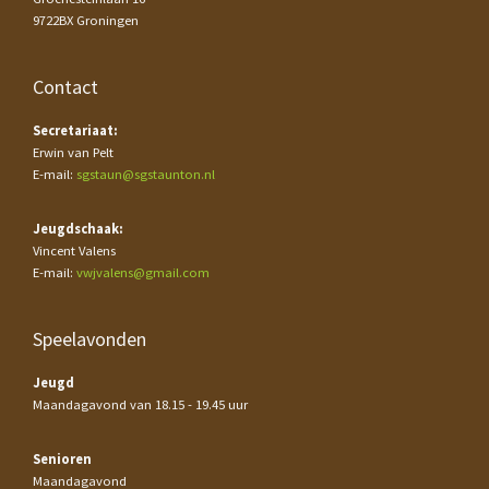
9722BX Groningen
Contact
Secretariaat:
Erwin van Pelt
E-mail:
sgstaun@sgstaunton.nl
Jeugdschaak:
Vincent Valens
E-mail:
vwjvalens@gmail.com
Speelavonden
Jeugd
Maandagavond van 18.15 - 19.45 uur
Senioren
Maandagavond