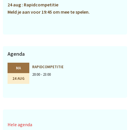
24 aug : Rapidcompetitie
Meld je aan voor 19:45 om mee te spelen.
Agenda
RAPIDCOMPETITIE
MA
20:00 - 23:00
24 AUG
Hele agenda