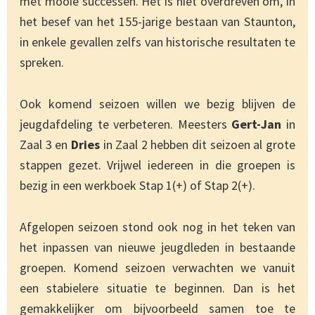
met mooie successen. Het is niet overdreven om, in
het besef van het 155-jarige bestaan van Staunton,
in enkele gevallen zelfs van historische resultaten te
spreken.
Ook komend seizoen willen we bezig blijven de
jeugdafdeling te verbeteren. Meesters
Gert-Jan
in
Zaal 3 en
Dries
in Zaal 2 hebben dit seizoen al grote
stappen gezet. Vrijwel iedereen in die groepen is
bezig in een werkboek Stap 1(+) of Stap 2(+).
Afgelopen seizoen stond ook nog in het teken van
het inpassen van nieuwe jeugdleden in bestaande
groepen. Komend seizoen verwachten we vanuit
een stabielere situatie te beginnen. Dan is het
gemakkelijker om bijvoorbeeld samen toe te