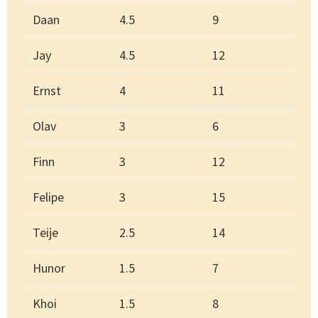
Daan
4.5
9
Jay
4.5
12
Ernst
4
11
Olav
3
6
Finn
3
12
Felipe
3
15
Teije
2.5
14
Hunor
1.5
7
Khoi
1.5
8