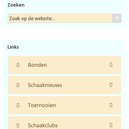
Zoeken
Zoek
Zoek
op
de
website...
Links
Bonden
Schaaknieuws
Toernooien
Schaakclubs