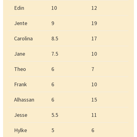
Edin
10
12
Jente
9
19
Carolina
8.5
17
Jane
7.5
10
Theo
6
7
Frank
6
10
Alhassan
6
15
Jesse
5.5
11
Hylke
5
6