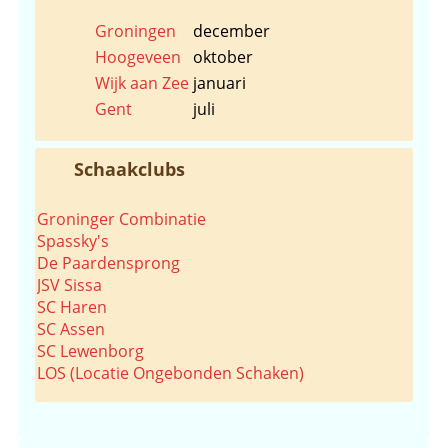
Groningen
december
Hoogeveen
oktober
Wijk aan Zee
januari
Gent
juli
Schaakclubs
Groninger Combinatie
Spassky's
De Paardensprong
JSV Sissa
SC Haren
SC Assen
SC Lewenborg
LOS (Locatie Ongebonden Schaken)