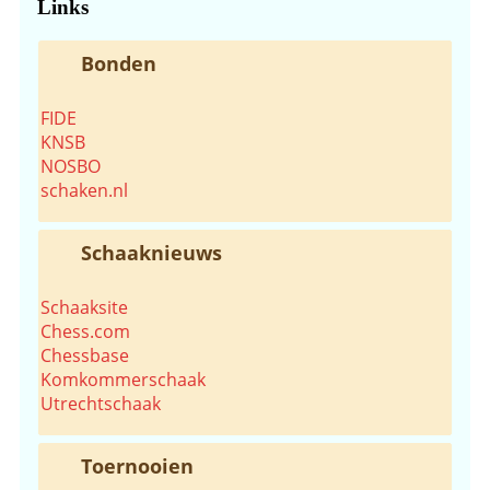
Links
Bonden
FIDE
KNSB
NOSBO
schaken.nl
Schaaknieuws
Schaaksite
Chess.com
Chessbase
Komkommerschaak
Utrechtschaak
Toernooien