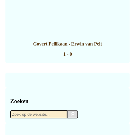
Govert Pellikaan
-
Erwin van Pelt
1 - 0
Zoeken
Zoek
Zoek
op
de
website...