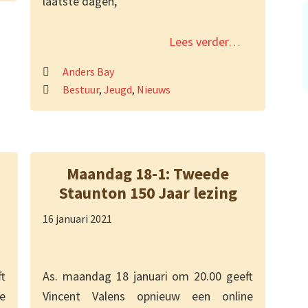
laatste dagen,
Lees verder…
Anders Bay
Bestuur
,
Jeugd
,
Nieuws
Maandag 18-1: Tweede
Staunton 150 Jaar lezing
16 januari 2021
t
As. maandag 18 januari om 20.00 geeft
e
Vincent Valens opnieuw een online