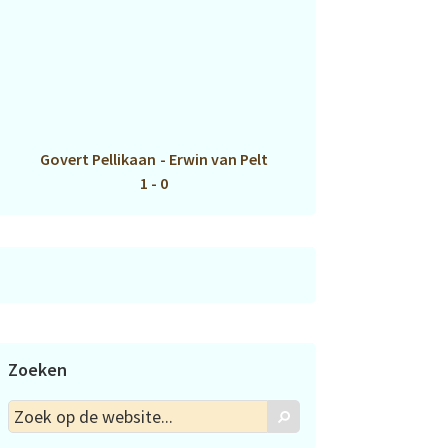
Govert Pellikaan
-
Erwin van Pelt
1 - 0
Zoeken
Zoek
Zoek
op