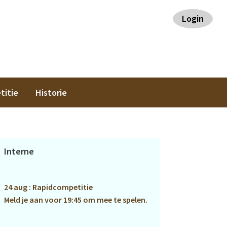
Login
titie
Historie
Primaire
Interne
Sidebar
24 aug : Rapidcompetitie
Meld je aan voor 19:45 om mee te spelen.