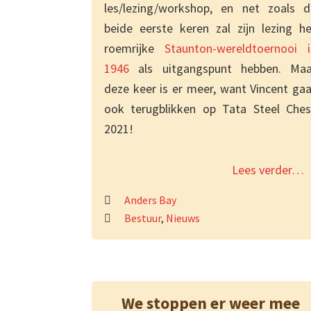
les/lezing/workshop, en net zoals d
beide eerste keren zal zijn lezing he
roemrijke
Staunton-wereldtoernooi i
1946
als uitgangspunt hebben. Maa
deze keer is er meer, want Vincent ga
ook terugblikken op Tata Steel Ches
2021!
Lees verder…
Anders Bay
Bestuur
,
Nieuws
We stoppen er weer mee