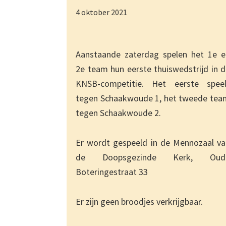
4 oktober 2021
Aanstaande zaterdag spelen het 1e e
2e team hun eerste thuiswedstrijd in 
KNSB-competitie. Het eerste speel
tegen Schaakwoude 1, het tweede tea
tegen Schaakwoude 2.
Er wordt gespeeld in de Mennozaal va
de Doopsgezinde Kerk, Oud
Boteringestraat 33
Er zijn geen broodjes verkrijgbaar.