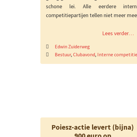
schone lei. Alle eerdere intern
competitiepartijen tellen niet meer mee
Lees verder…
Edwin Zuiderweg
Bestuur
,
Clubavond
,
Interne competiti
Poiesz-actie levert (bijna)
900 euro op