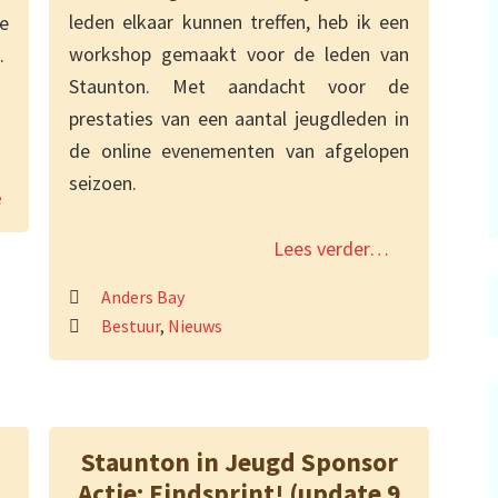
leden elkaar kunnen treffen, heb ik een
e
workshop gemaakt voor de leden van
.
Staunton. Met aandacht voor de
prestaties van een aantal jeugdleden in
de online evenementen van afgelopen
seizoen.
e
Lees verder…
Anders Bay
Bestuur
,
Nieuws
Staunton in Jeugd Sponsor
Actie: Eindsprint! (update 9