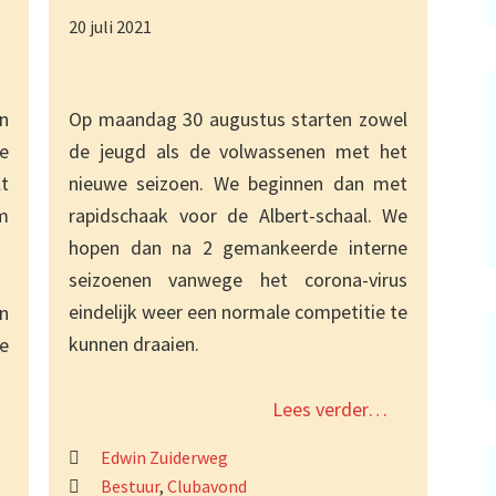
20 juli 2021
n
Op maandag 30 augustus starten zowel
de
de jeugd als de volwassenen met het
t
nieuwe seizoen. We beginnen dan met
m
rapidschaak voor de Albert-schaal. We
hopen dan na 2 gemankeerde interne
seizoenen vanwege het corona-virus
eindelijk weer een normale competitie te
n
kunnen draaien.
e
Lees verder…
Edwin Zuiderweg
Bestuur
,
Clubavond