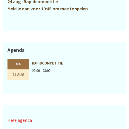
24 aug : Rapidcompetitie
Meld je aan voor 19:45 om mee te spelen.
Agenda
RAPIDCOMPETITIE
MA
20:00 - 23:00
24 AUG
Hele agenda