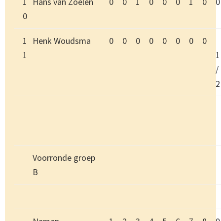
1
Hans van Zoelen
0
0
1
0
0
0
1
0
0
0
1
Henk Woudsma
0
0
0
0
0
0
0
0
1
1
/
2
Voorronde groep
B