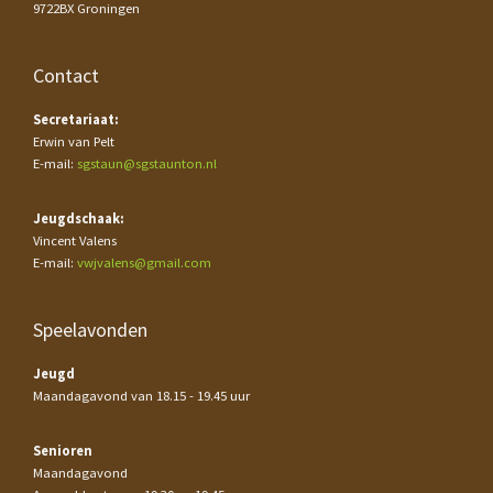
9722BX Groningen
Contact
Secretariaat:
Erwin van Pelt
E-mail:
sgstaun@sgstaunton.nl
Jeugdschaak:
Vincent Valens
E-mail:
vwjvalens@gmail.com
Speelavonden
Jeugd
Maandagavond van 18.15 - 19.45 uur
Senioren
Maandagavond