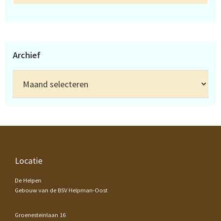
Archief
Archief
Footer
Locatie
De Helpen
Gebouw van de BSV Helpman-Oost
Groenesteinlaan 16