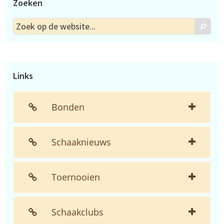
Zoeken
Zoek
Zoek
op
de
website...
Links
Bonden
Schaaknieuws
Toernooien
Schaakclubs