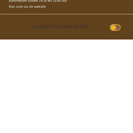
Aanmelden tussen 19.30 en 19.45 uur
Kan ook via de website
Copyright SGStaunton © 2026