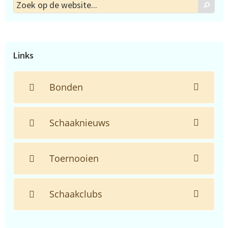
Zoek
Zoek
op
de
website...
Links
Bonden
Schaaknieuws
Toernooien
Schaakclubs