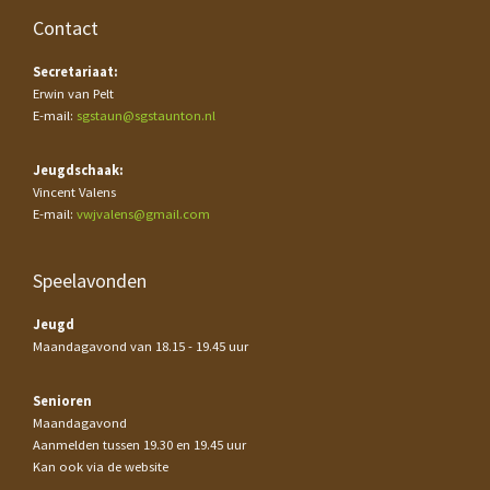
Contact
Secretariaat:
Erwin van Pelt
E-mail:
sgstaun@sgstaunton.nl
Jeugdschaak:
Vincent Valens
E-mail:
vwjvalens@gmail.com
Speelavonden
Jeugd
Maandagavond van 18.15 - 19.45 uur
Senioren
Maandagavond
Aanmelden tussen 19.30 en 19.45 uur
Kan ook via de website