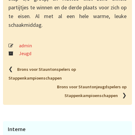
partijtjes te winnen en de derde plaats voor zich op
te eisen. Al met al een hele warme, leuke
schaakmiddag.
admin
Jeugd
❮
Brons voor Stauntonspelers op
Stappenkampioenschappen
Brons voor Stauntonjeugdspelers op
❯
Stappenkampioenschappen
Primaire
Interne