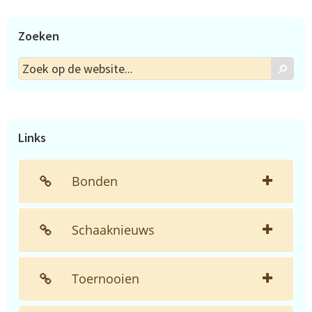
Zoeken
Zoek
Zoek
op
de
website...
Links
Bonden
Schaaknieuws
Toernooien