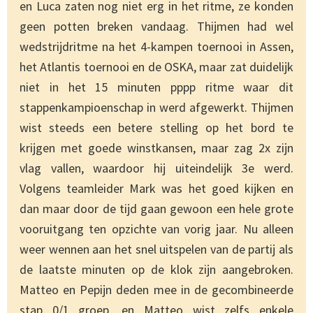
en Luca zaten nog niet erg in het ritme, ze konden
geen potten breken vandaag. Thijmen had wel
wedstrijdritme na het 4-kampen toernooi in Assen,
het Atlantis toernooi en de OSKA, maar zat duidelijk
niet in het 15 minuten pppp ritme waar dit
stappenkampioenschap in werd afgewerkt. Thijmen
wist steeds een betere stelling op het bord te
krijgen met goede winstkansen, maar zag 2x zijn
vlag vallen, waardoor hij uiteindelijk 3e werd.
Volgens teamleider Mark was het goed kijken en
dan maar door de tijd gaan gewoon een hele grote
vooruitgang ten opzichte van vorig jaar. Nu alleen
weer wennen aan het snel uitspelen van de partij als
de laatste minuten op de klok zijn aangebroken.
Matteo en Pepijn deden mee in de gecombineerde
stap 0/1 groep, en Matteo wist zelfs enkele