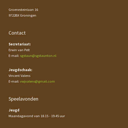
Groenesteinlaan 16
9722BX Groningen
Contact
Secretariaat:
Erwin van Pelt
E-mail:
sgstaun@sgstaunton.nl
Jeugdschaak:
Vincent Valens
E-mail:
vwjvalens@gmail.com
Speelavonden
Jeugd
Maandagavond van 18.15 - 19.45 uur