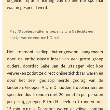
begeleid bij de inrichting van de enorme sporthal
waarin gespeeld werd.
Met 78 spelers vullen groepen E t/m N slechts een
hoekje van de enorme HG-hal.
Het toernooi verliep buitengewoon aangenaam
door de enthousiaste inzet van een grote groep
ouders, doordat Sake Jan de uitslagen vlot kon
verwerken zodat ze direct online zichtbaar waren én
door het zeer gedisciplineerde gedrag van de
kinderen. Groepen A t/m D hadden 6 deelnemers en
speelden dus 5 ronden met 20 minuten per persoon
per partij, groepen E t/m N speelden 7 ronden met
15 min. p.p.p.p. Daardoor waren er vrijwel continu