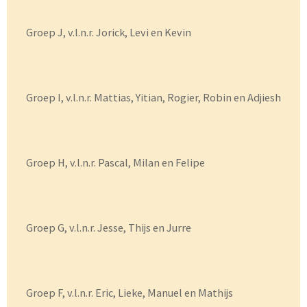
Groep J, v.l.n.r. Jorick, Levi en Kevin
Groep I, v.l.n.r. Mattias, Yitian, Rogier, Robin en Adjiesh
Groep H, v.l.n.r. Pascal, Milan en Felipe
Groep G, v.l.n.r. Jesse, Thijs en Jurre
Groep F, v.l.n.r. Eric, Lieke, Manuel en Mathijs