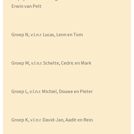
Erwin van Pelt
Groep N, v.l.n.r. Lucas, Lenn en Tom
Groep M, v.l.n.r. Schelte, Cedric en Mark
Groep L, v.l.n.r. Michiel, Douwe en Pieter
Groep K, v.l.n.r. David-Jan, Aadit en Rein.