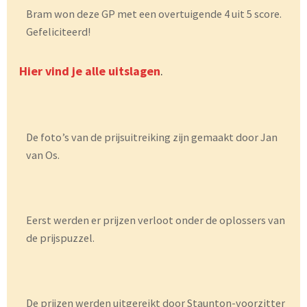
Bram won deze GP met een overtuigende 4 uit 5 score.
Gefeliciteerd!
Hier vind je alle uitslagen
.
De foto’s van de prijsuitreiking zijn gemaakt door Jan
van Os.
Eerst werden er prijzen verloot onder de oplossers van
de prijspuzzel.
De prijzen werden uitgereikt door Staunton-voorzitter