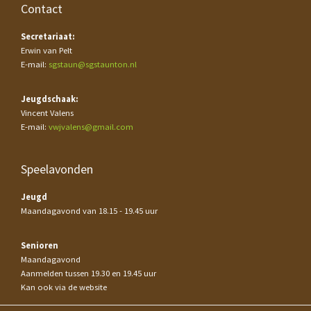
Contact
Secretariaat:
Erwin van Pelt
E-mail:
sgstaun@sgstaunton.nl
Jeugdschaak:
Vincent Valens
E-mail:
vwjvalens@gmail.com
Speelavonden
Jeugd
Maandagavond van 18.15 - 19.45 uur
Senioren
Maandagavond
Aanmelden tussen 19.30 en 19.45 uur
Kan ook via de website