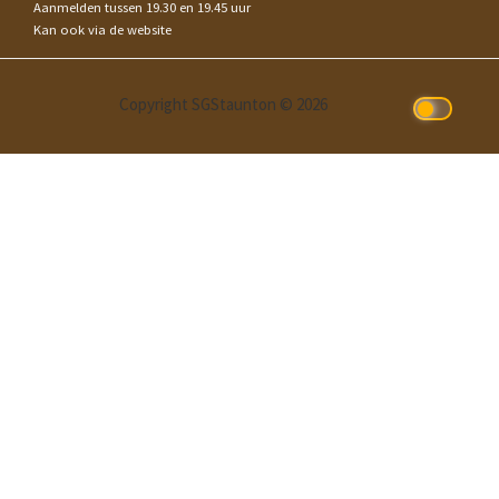
Aanmelden tussen 19.30 en 19.45 uur
Kan ook via de website
Copyright SGStaunton © 2026