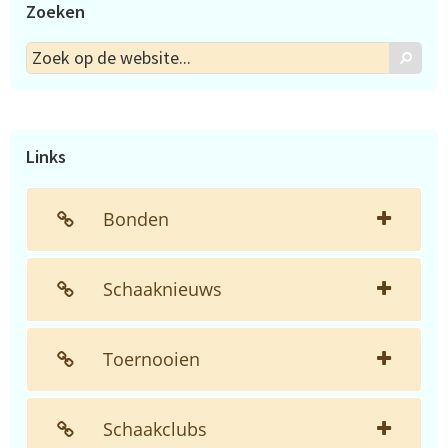
Zoeken
Zoek
Zoek
op
de
website...
Links
Bonden
Schaaknieuws
Toernooien
Schaakclubs