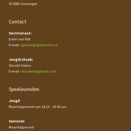
9722BX Groningen
Contact
Secretariaat:
Erwin van Pelt
E-mail:
sgstaun@sgstaunton.nl
Jeugdschaak:
Vincent Valens
E-mail:
vwjvalens@gmail.com
Speelavonden
Jeugd
Maandagavond van 18.15 - 19.45 uur
Senioren
Maandagavond