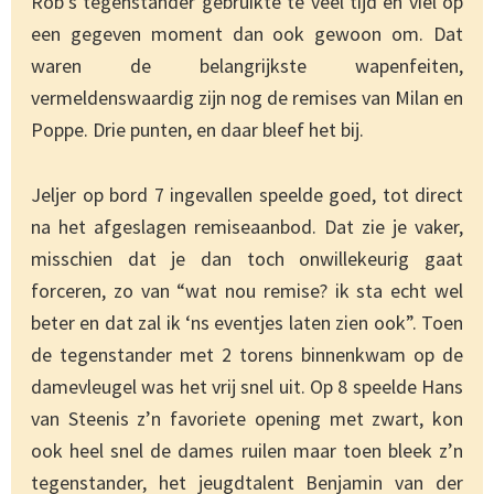
Rob’s tegenstander gebruikte te veel tijd en viel op
een gegeven moment dan ook gewoon om. Dat
waren de belangrijkste wapenfeiten,
vermeldenswaardig zijn nog de remises van Milan en
Poppe. Drie punten, en daar bleef het bij.
Jeljer op bord 7 ingevallen speelde goed, tot direct
na het afgeslagen remiseaanbod. Dat zie je vaker,
misschien dat je dan toch onwillekeurig gaat
forceren, zo van “wat nou remise? ik sta echt wel
beter en dat zal ik ‘ns eventjes laten zien ook”. Toen
de tegenstander met 2 torens binnenkwam op de
damevleugel was het vrij snel uit. Op 8 speelde Hans
van Steenis z’n favoriete opening met zwart, kon
ook heel snel de dames ruilen maar toen bleek z’n
tegenstander, het jeugdtalent Benjamin van der