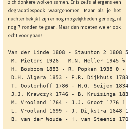
zich donkere wolken samen. Er is zelfs al ergens een
degradatiespook waargenomen. Maar als je het
nuchter bekijkt zijn er nog mogelijkheden genoeg, nl
nog 7 ronden te gaan. Maar dan moeten we er ook
echt voor gaan!
Van der Linde 1808 - Staunton 2 1808 5
 M. Pieters 1926 - M.N. Heller 1945 ½ 
 H. Bosboom 1883 - R. Popken 1938 0 - 
 D.H. Algera 1853 - P.R. Dijkhuis 1783
 T. Oosterhoff 1786 - H.G. Seijen 1834
 J.J. Krawczyk 1746 - B. Kruisinga 183
 M. Vrooland 1764 - J.J. Groot 1776 1 
 L. Vrooland 1699 - J. Dijkstra 1648 1
 B. van der Woude - H. van Steenis 170