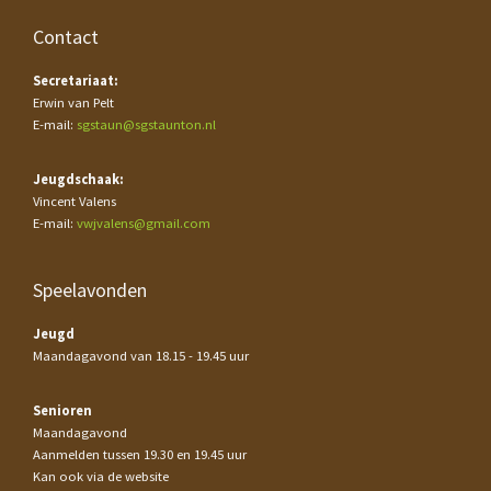
Contact
Secretariaat:
Erwin van Pelt
E-mail:
sgstaun@sgstaunton.nl
Jeugdschaak:
Vincent Valens
E-mail:
vwjvalens@gmail.com
Speelavonden
Jeugd
Maandagavond van 18.15 - 19.45 uur
Senioren
Maandagavond
Aanmelden tussen 19.30 en 19.45 uur
Kan ook via de website