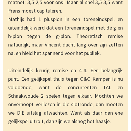
matnet: 3,5-2,5 voor ons! Maar al snel 3,5-3,5 want
Frans moest capituleren.
Mathijs had 1 pluspion in een toreneindspel, en
uiteindelijk werd dat een toreneindspel met de g en
h-pion tegen de g-pion. Theoretisch remise
natuurlijk, maar Vincent dacht lang over zijn zetten
na, en hield het spannend voor het publiek.
Uiteindelijk keurig remise en 4-4. Een belangrijk
punt. Een gelijkspel thuis tegen O&O Kampen is nu
voldoende, want de concurrenten TAL en
Schaakwoude 2 spelen tegen elkaar. Mochten we
onverhoopt verliezen in die slotronde, dan moeten
we DIE uitslag afwachten. Want als daar dan ene
gelijkspel uitrolt, dan zijn we alsnog het haasje.