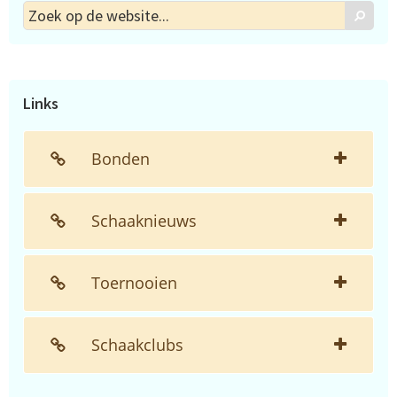
Zoek
Zoek
op
de
website...
Links
Bonden
Schaaknieuws
Toernooien
Schaakclubs