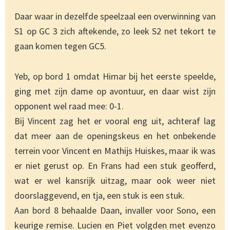
Daar waar in dezelfde speelzaal een overwinning van
S1 op GC 3 zich aftekende, zo leek S2 net tekort te
gaan komen tegen GC5.
Yeb, op bord 1 omdat Himar bij het eerste speelde,
ging met zijn dame op avontuur, en daar wist zijn
opponent wel raad mee: 0-1.
Bij Vincent zag het er vooral eng uit, achteraf lag
dat meer aan de openingskeus en het onbekende
terrein voor Vincent en Mathijs Huiskes, maar ik was
er niet gerust op. En Frans had een stuk geofferd,
wat er wel kansrijk uitzag, maar ook weer niet
doorslaggevend, en tja, een stuk is een stuk.
Aan bord 8 behaalde Daan, invaller voor Sono, een
keurige remise. Lucien en Piet volgden met evenzo