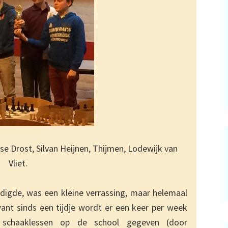
se Drost, Silvan Heijnen, Thijmen, Lodewijk van
Vliet.
digde, was een kleine verrassing, maar helemaal
 want sinds een tijdje wordt er een keer per week
d schaaklessen op de school gegeven (door