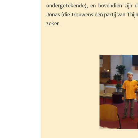
ondergetekende), en bovendien zijn dr
Jonas (die trouwens een partij van Thi
zeker.