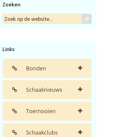
Zoeken
Zoek
Zoek
op
de
website...
Links
Bonden
Schaaknieuws
Toernooien
Schaakclubs