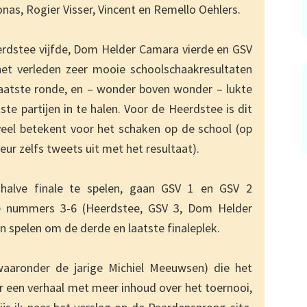
nas, Rogier Visser, Vincent en Remello Oehlers.
rdstee vijfde, Dom Helder Camara vierde en GSV
et verleden zeer mooie schoolschaakresultaten
laatste ronde, en – wonder boven wonder – lukte
ste partijen in te halen. Voor de Heerdstee is dit
veel betekent voor het schaken op de school (op
ur zelfs tweets uit met het resultaat).
lve finale te spelen, gaan GSV 1 en GSV 2
 de nummers 3-6 (Heerdstee, GSV 3, Dom Helder
spelen om de derde en laatste finaleplek.
waaronder de jarige Michiel Meeuwsen) die het
 een verhaal met meer inhoud over het toernooi,