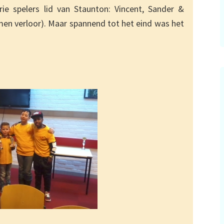
ie spelers lid van Staunton: Vincent, Sander &
jmen verloor). Maar spannend tot het eind was het