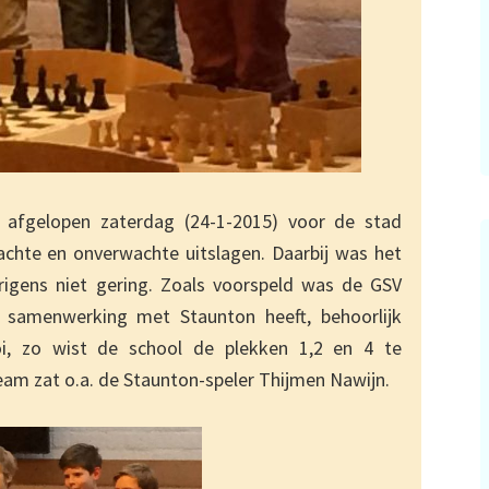
 afgelopen zaterdag (24-1-2015) voor de stad
achte en onverwachte uitslagen. Daarbij was het
rigens niet gering. Zoals voorspeld was de GSV
n samenwerking met Staunton heeft, behoorlijk
i, zo wist de school de plekken 1,2 en 4 te
eam zat o.a. de Staunton-speler Thijmen Nawijn.