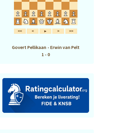
Govert Pellikaan
-
Erwin van Pelt
1 - 0