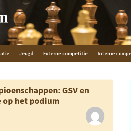
on
atie
Jeugd
Externe competitie
Interne compe
pioenschappen: GSV en
 op het podium