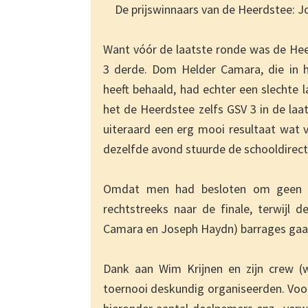
De prijswinnaars van de Heerdstee: Jo
Want vóór de laatste ronde was de Hee
3 derde. Dom Helder Camara, die in h
heeft behaald, had echter een slechte 
het de Heerdstee zelfs GSV 3 in de laat
uiteraard een erg mooi resultaat wat 
dezelfde avond stuurde de schooldirecte
Omdat men had besloten om geen ha
rechtstreeks naar de finale, terwijl
Camara en Joseph Haydn) barrages gaan 
Dank aan Wim Krijnen en zijn crew (
toernooi deskundig organiseerden. Voor