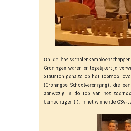
Op de basisscholenkampioenschappen
Groningen waren er tegelijkertijd verw
Staunton-gehalte op het toernooi ove
(Groningse Schoolvereniging), die ee
aanwezig in de top van het toernoo
bemachtigen (!). In het winnende GSV-t