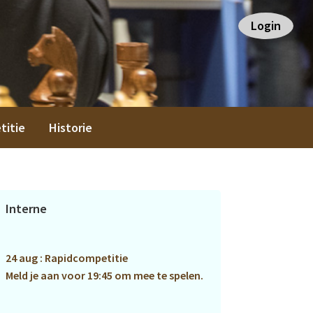
Login
titie
Historie
Primaire
Interne
Sidebar
24 aug : Rapidcompetitie
Meld je aan voor 19:45 om mee te spelen.