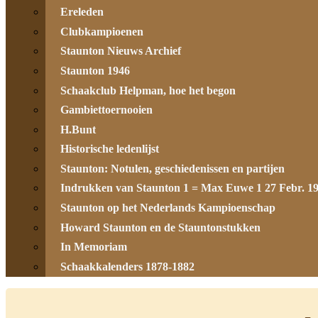
Ereleden
Clubkampioenen
Staunton Nieuws Archief
Staunton 1946
Schaakclub Helpman, hoe het begon
Gambiettoernooien
H.Bunt
Historische ledenlijst
Staunton: Notulen, geschiedenissen en partijen
Indrukken van Staunton 1 = Max Euwe 1 27 Febr. 1
Staunton op het Nederlands Kampioenschap
Howard Staunton en de Stauntonstukken
In Memoriam
Schaakkalenders 1878-1882