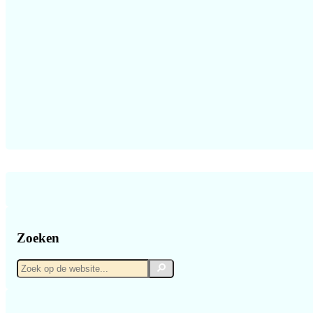
Zoeken
Zoek
Zoek
op
de
website...