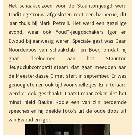
Het schaakseizoen voor de Staunton-jeugd werd
traditiegetrouw afgesloten met een barbecue, dit
jaar thuis bij Mark Petrelli. Het werd een gezellige
avond, waar ook
oud”-jeugdschakers Igor en
“
Ewoud bij aanwezig waren. Speciale gast was Daan
Noordenbos van schaakclub Ten Boer, omdat hij
gaat deelnemen aan het Staunton
Jeugdclubcompetitieteam dat gaat meedoen aan
de Meesterklasse C met start in september. Er was
genoeg eten en ook tijd voor spelletjes. En uiteraard
werd er ook geschaakt. Laatst maar zeker niet het
minst hield Bauke Koole een van zijn beroemde
speeches en hij deelde foto’s uit de oude doos uit
van Ewoud en Igor.