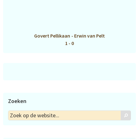
Govert Pellikaan
-
Erwin van Pelt
1 - 0
Zoeken
Zoek
Zoek
op
de
website...