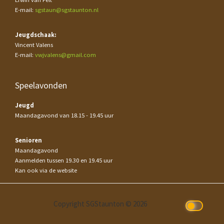
E-mail:
sgstaun@sgstaunton.nl
Jeugdschaak:
Vincent Valens
E-mail:
vwjvalens@gmail.com
Speelavonden
Jeugd
Maandagavond van 18.15 - 19.45 uur
Senioren
Maandagavond
Aanmelden tussen 19.30 en 19.45 uur
Kan ook via de website
Copyright SGStaunton © 2026