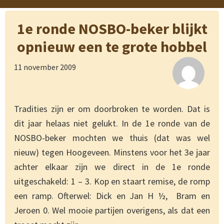
1e ronde NOSBO-beker blijkt
opnieuw een te grote hobbel
11 november 2009
Tradities zijn er om doorbroken te worden. Dat is
dit jaar helaas niet gelukt. In de 1e ronde van de
NOSBO-beker mochten we thuis (dat was wel
nieuw) tegen Hoogeveen. Minstens voor het 3e jaar
achter elkaar zijn we direct in de 1e ronde
uitgeschakeld: 1 – 3. Kop en staart remise, de romp
een ramp. Ofterwel: Dick en Jan H ½, Bram en
Jeroen 0. Wel mooie partijen overigens, als dat een