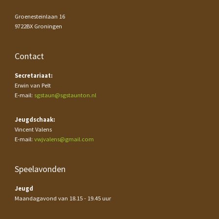
Groenesteinlaan 16
9722BX Groningen
Contact
Secretariaat:
Erwin van Pelt
E-mail:
sgstaun@sgstaunton.nl
Jeugdschaak:
Vincent Valens
E-mail:
vwjvalens@gmail.com
Speelavonden
Jeugd
Maandagavond van 18.15 - 19.45 uur