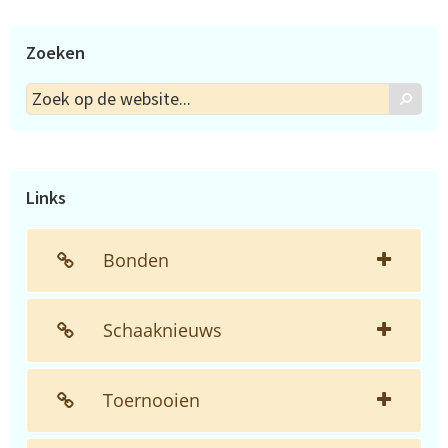
Zoeken
Zoek
Zoek
op
de
website...
Links
Bonden
Schaaknieuws
Toernooien