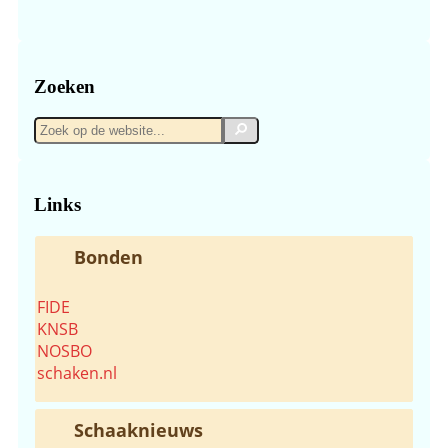
Zoeken
Zoek
Zoek
op
de
website...
Links
Bonden
FIDE
KNSB
NOSBO
schaken.nl
Schaaknieuws