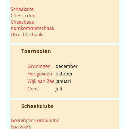
Schaaksite
Chess.com
Chessbase
Komkommerschaak
Utrechtschaak
Toernooien
Groningen
december
Hoogeveen
oktober
Wijk aan Zee
januari
Gent
juli
Schaakclubs
Groninger Combinatie
Spassky's