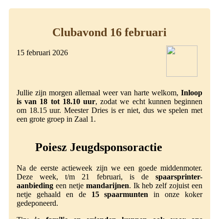
Clubavond 16 februari
15 februari 2026
Jullie zijn morgen allemaal weer van harte welkom,
Inloop
is van 18 tot 18.10 uur
, zodat we echt kunnen beginnen
om 18.15 uur. Meester Dries is er niet, dus we spelen met
een grote groep in Zaal 1.
Poiesz Jeugdsponsoractie
Na de eerste actieweek zijn we een goede middenmoter.
Deze week, t/m 21 februari, is de
spaarsprinter-
aanbieding
een netje
mandarijnen
. Ik heb zelf zojuist een
netje gehaald en de
15 spaarmunten
in onze koker
gedeponeerd.