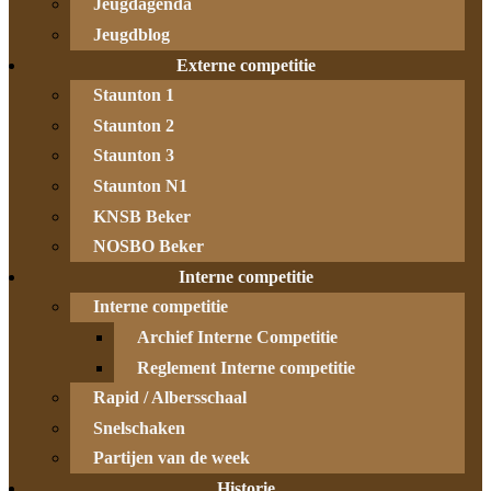
Jeugdagenda
Jeugdblog
Externe competitie
Staunton 1
Staunton 2
Staunton 3
Staunton N1
KNSB Beker
NOSBO Beker
Interne competitie
Interne competitie
Archief Interne Competitie
Reglement Interne competitie
Rapid / Albersschaal
Snelschaken
Partijen van de week
Historie