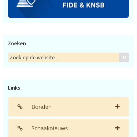
Zoeken
Zoek
Zoek
op
de
website...
Links
Bonden
Schaaknieuws