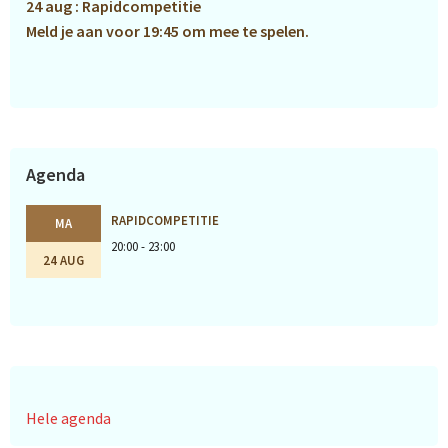
24 aug : Rapidcompetitie
Meld je aan voor 19:45 om mee te spelen.
Agenda
RAPIDCOMPETITIE
MA
20:00 - 23:00
24 AUG
Hele agenda