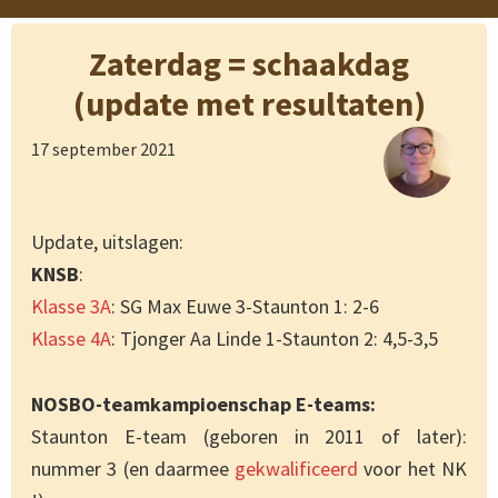
Zaterdag = schaakdag
(update met resultaten)
17 september 2021
Update, uitslagen:
KNSB
:
Klasse 3A
: SG Max Euwe 3-Staunton 1: 2-6
Klasse 4A
: Tjonger Aa Linde 1-Staunton 2: 4,5-3,5
NOSBO-teamkampioenschap E-teams:
Staunton E-team (geboren in 2011 of later):
nummer 3 (en daarmee
gekwalificeerd
voor het NK