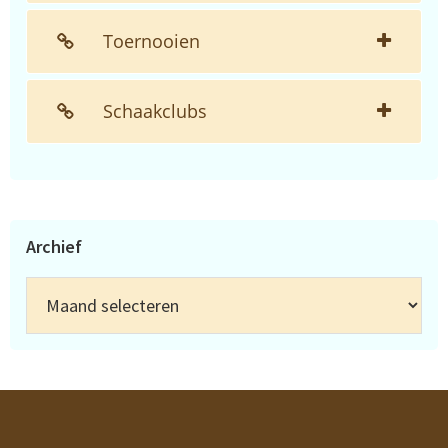
Toernooien
Schaakclubs
Archief
Archief