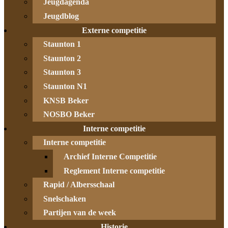
Jeugdagenda
Jeugdblog
Externe competitie
Staunton 1
Staunton 2
Staunton 3
Staunton N1
KNSB Beker
NOSBO Beker
Interne competitie
Interne competitie
Archief Interne Competitie
Reglement Interne competitie
Rapid / Albersschaal
Snelschaken
Partijen van de week
Historie