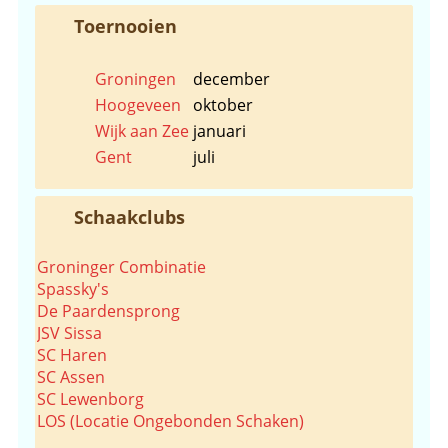
Toernooien
Groningen
december
Hoogeveen
oktober
Wijk aan Zee
januari
Gent
juli
Schaakclubs
Groninger Combinatie
Spassky's
De Paardensprong
JSV Sissa
SC Haren
SC Assen
SC Lewenborg
LOS (Locatie Ongebonden Schaken)