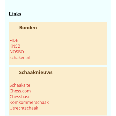
de
website...
Links
Bonden
FIDE
KNSB
NOSBO
schaken.nl
Schaaknieuws
Schaaksite
Chess.com
Chessbase
Komkommerschaak
Utrechtschaak