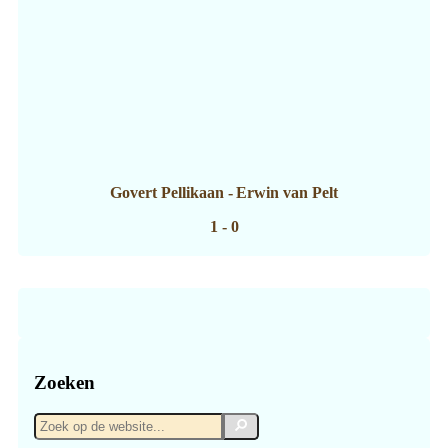
Govert Pellikaan
-
Erwin van Pelt
1 - 0
Zoeken
Zoek
Zoek
op