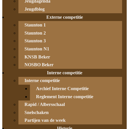
Jeugdagenda
Jeugdblog
Externe competitie
Staunton 1
Staunton 2
Staunton 3
Staunton N1
KNSB Beker
NOSBO Beker
Interne competitie
Interne competitie
Archief Interne Competitie
Reglement Interne competitie
Rapid / Albersschaal
Snelschaken
Partijen van de week
Historie