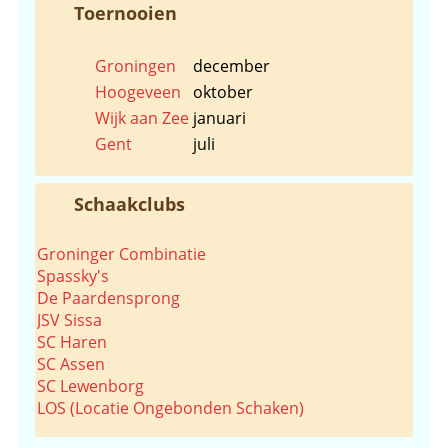
Toernooien
Groningen
december
Hoogeveen
oktober
Wijk aan Zee
januari
Gent
juli
Schaakclubs
Groninger Combinatie
Spassky's
De Paardensprong
JSV Sissa
SC Haren
SC Assen
SC Lewenborg
LOS (Locatie Ongebonden Schaken)