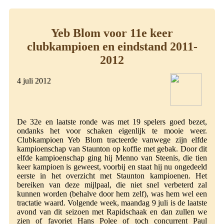
Yeb Blom voor 11e keer
clubkampioen en eindstand 2011-
2012
4 juli 2012
De 32e en laatste ronde was met 19 spelers goed bezet,
ondanks het voor schaken eigenlijk te mooie weer.
Clubkampioen Yeb Blom tracteerde vanwege zijn elfde
kampioenschap van Staunton op koffie met gebak. Door dit
elfde kampioenschap ging hij Menno van Steenis, die tien
keer kampioen is geweest, voorbij en staat hij nu ongedeeld
eerste in het overzicht met Staunton kampioenen. Het
bereiken van deze mijlpaal, die niet snel verbeterd zal
kunnen worden (behalve door hem zelf), was hem wel een
tractatie waard. Volgende week, maandag 9 juli is de laatste
avond van dit seizoen met Rapidschaak en dan zullen we
zien of favoriet Hans Polee of toch concurrent Paul