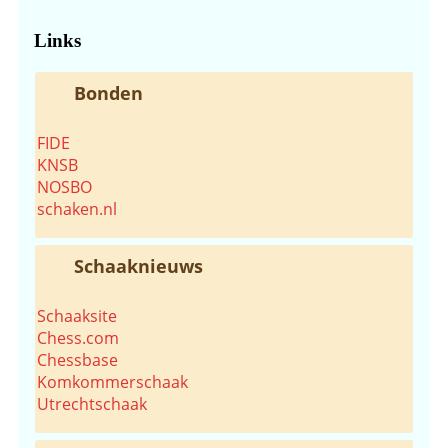
website...
Links
Bonden
FIDE
KNSB
NOSBO
schaken.nl
Schaaknieuws
Schaaksite
Chess.com
Chessbase
Komkommerschaak
Utrechtschaak