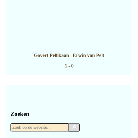
Govert Pellikaan
-
Erwin van Pelt
1 - 0
Zoeken
Zoek
Zoek
op
de