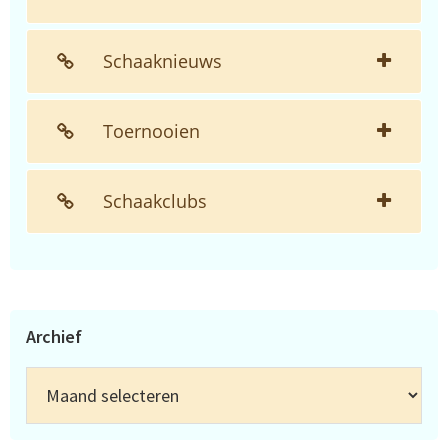
Schaaknieuws
Toernooien
Schaakclubs
Archief
Archief