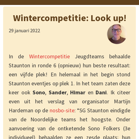
Wintercompetitie: Look up!
29 januari 2022
In de
Wintercompetitie
Jeugdteams behaalde
Staunton in ronde 6 (opnieuw) hun beste resultaat:
een vijfde plek! En helemaal in het begin stond
Staunton eventjes op plek 1. In het team zaten deze
keer ook
Sono
,
Sander
,
Himar
en
Dani
. Ik citeer
even uit het verslag van organisator Martijn
Hardeman op de
nosbo-site
: “SG
Staunton eindigde
van de Noordelijke teams het hoogste. Onder
aanvoering van de ontketende Sono Folkers (3e
individueel) behaalden ze een zesde plaats; hun