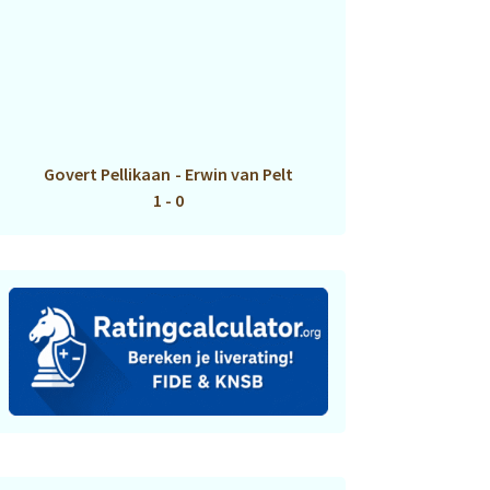
Govert Pellikaan
-
Erwin van Pelt
1 - 0