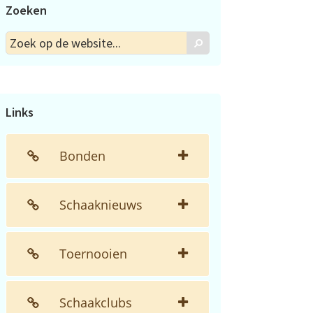
Zoeken
Zoek
Zoek
op
de
website...
Links
Bonden
Schaaknieuws
Toernooien
Schaakclubs