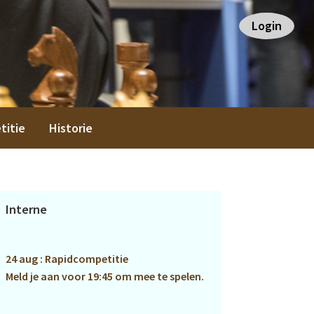
Login
titie
Historie
Primaire
Interne
Sidebar
24 aug : Rapidcompetitie
Meld je aan voor 19:45 om mee te spelen.