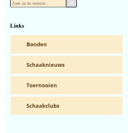
Zoek
Zoek
op
de
website...
Links
Bonden
Schaaknieuws
Toernooien
Schaakclubs