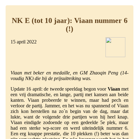
NK E (tot 10 jaar): Viaan nummer 6
(!)
15 april 2022
Viaan met beker en medaille, en GM Zhaoqin Peng (14-
voudig NK) die bij de prijsuitreiking was.
Update 16 april: de tweede speeldag begon voor
Viaan
met
een vrij dramatische, en lange, partij met kansen aan beide
kanten. Viaan probeerde te winnen, maar had pech en
verloor de partij. Jammer, en het was nu spannend of Viaan
zich kon herstellen na zo´n begin van de dag, maar dat
lukte, want de volgende drie partijen won hij heel knap.
Viaan eindigde zodoende op een gedeelde 5e plek, maar
had een sterke wp-score en werd uiteindelijk nummer 6.
Een erg knappe prestatie, die 10 plekken (!) beter was dan