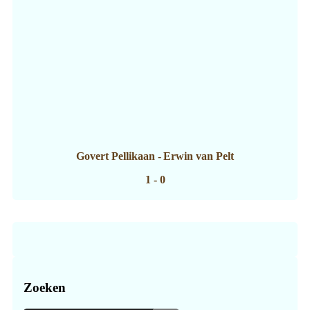
Govert Pellikaan
-
Erwin van Pelt
1 - 0
Zoeken