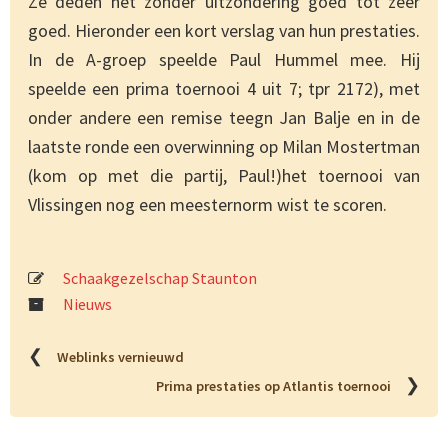
Ze deden het zonder uitzondering goed tot zeer
goed. Hieronder een kort verslag van hun prestaties.
In de A-groep speelde Paul Hummel mee. Hij
speelde een prima toernooi 4 uit 7; tpr 2172), met
onder andere een remise teegn Jan Balje en in de
laatste ronde een overwinning op Milan Mostertman
(kom op met die partij, Paul!)het toernooi van
Vlissingen nog een meesternorm wist te scoren.
Schaakgezelschap Staunton
Nieuws
❮
Weblinks vernieuwd
❯
Prima prestaties op Atlantis toernooi