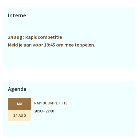
Primaire
Interne
Sidebar
24 aug : Rapidcompetitie
Meld je aan voor 19:45 om mee te spelen.
Agenda
RAPIDCOMPETITIE
MA
20:00 - 23:00
24 AUG