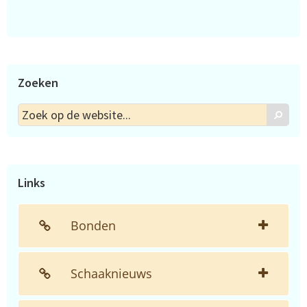
Zoeken
Zoek
Zoek
op
de
website...
Links
Bonden
Schaaknieuws