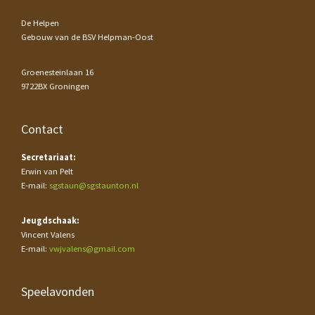
De Helpen
Gebouw van de BSV Helpman-Oost
Groenesteinlaan 16
9722BX Groningen
Contact
Secretariaat:
Erwin van Pelt
E-mail:
sgstaun@sgstaunton.nl
Jeugdschaak:
Vincent Valens
E-mail:
vwjvalens@gmail.com
Speelavonden