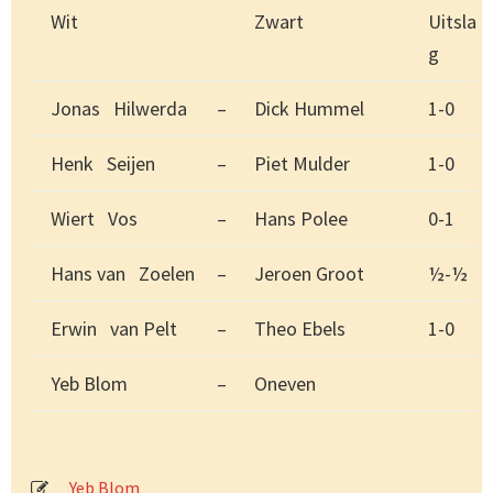
Wit
Zwart
Uitsla
g
Jonas Hilwerda
–
Dick Hummel
1-0
Henk Seijen
–
Piet Mulder
1-0
Wiert Vos
–
Hans Polee
0-1
Hans van Zoelen
–
Jeroen Groot
½-½
Erwin van Pelt
–
Theo Ebels
1-0
Yeb Blom
–
Oneven
Yeb Blom