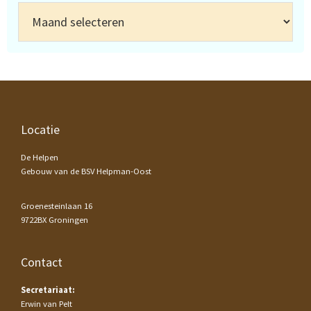
Archief
Footer
Locatie
De Helpen
Gebouw van de BSV Helpman-Oost
Groenesteinlaan 16
9722BX Groningen
Contact
Secretariaat:
Erwin van Pelt