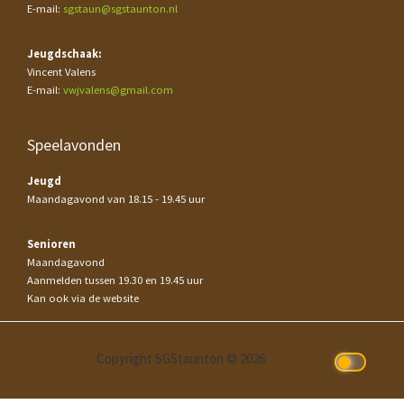
E-mail:
sgstaun@sgstaunton.nl
Jeugdschaak:
Vincent Valens
E-mail:
vwjvalens@gmail.com
Speelavonden
Jeugd
Maandagavond van 18.15 - 19.45 uur
Senioren
Maandagavond
Aanmelden tussen 19.30 en 19.45 uur
Kan ook via de website
Copyright SGStaunton © 2026