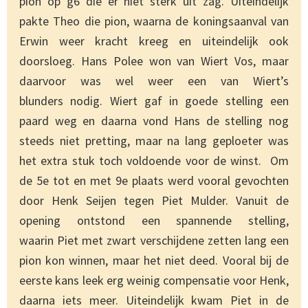
pion op g6 die er niet sterk uit zag. Uiteindelijk
pakte Theo die pion, waarna de koningsaanval van
Erwin weer kracht kreeg en uiteindelijk ook
doorsloeg. Hans Polee won van Wiert Vos, maar
daarvoor was wel weer een van Wiert’s
blunders nodig. Wiert gaf in goede stelling een
paard weg en daarna vond Hans de stelling nog
steeds niet pretting, maar na lang geploeter was
het extra stuk toch voldoende voor de winst. Om
de 5e tot en met 9e plaats werd vooral gevochten
door Henk Seijen tegen Piet Mulder. Vanuit de
opening ontstond een spannende stelling,
waarin Piet met zwart verschijdene zetten lang een
pion kon winnen, maar het niet deed. Vooral bij de
eerste kans leek erg weinig compensatie voor Henk,
daarna iets meer. Uiteindelijk kwam Piet in de