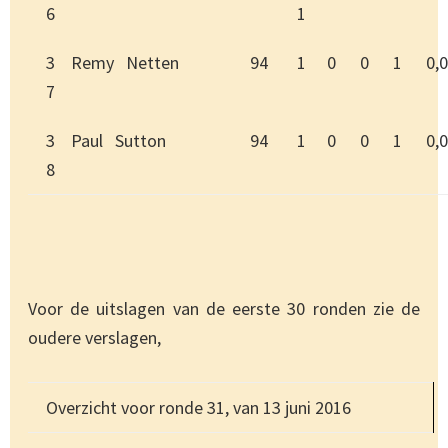
6
1
3
Remy Netten
94
1
0
0
1
0,0
7
3
Paul Sutton
94
1
0
0
1
0,0
8
Voor de uitslagen van de eerste 30 ronden zie de
oudere verslagen,
Overzicht voor ronde 31, van 13 juni 2016