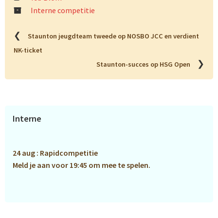
Interne competitie
❮
Staunton jeugdteam tweede op NOSBO JCC en verdient
NK-ticket
❯
Staunton-succes op HSG Open
Primaire
Interne
Sidebar
24 aug : Rapidcompetitie
Meld je aan voor 19:45 om mee te spelen.