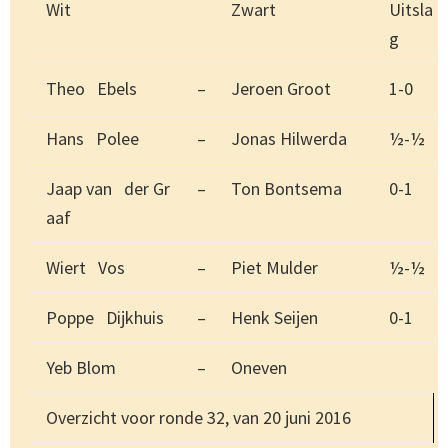
Wit
Zwart
Uitsla
g
Theo Ebels
–
Jeroen Groot
1-0
Hans Polee
–
Jonas Hilwerda
½-½
Jaap van der Gr
–
Ton Bontsema
0-1
aaf
Wiert Vos
–
Piet Mulder
½-½
Poppe Dijkhuis
–
Henk Seijen
0-1
Yeb Blom
–
Oneven
Overzicht voor ronde 32, van 20 juni 2016