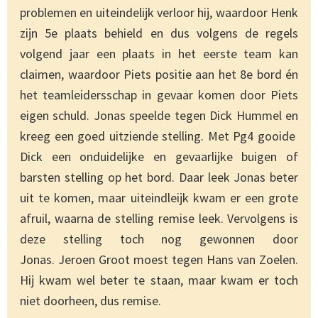
problemen en uiteindelijk verloor hij, waardoor Henk
zijn 5e plaats behield en dus volgens de regels
volgend jaar een plaats in het eerste team kan
claimen, waardoor Piets positie aan het 8e bord én
het teamleidersschap in gevaar komen door Piets
eigen schuld. Jonas speelde tegen Dick Hummel en
kreeg een goed uitziende stelling. Met Pg4 gooide
Dick een onduidelijke en gevaarlijke buigen of
barsten stelling op het bord. Daar leek Jonas beter
uit te komen, maar uiteindleijk kwam er een grote
afruil, waarna de stelling remise leek. Vervolgens is
deze stelling toch nog gewonnen door
Jonas. Jeroen Groot moest tegen Hans van Zoelen.
Hij kwam wel beter te staan, maar kwam er toch
niet doorheen, dus remise.