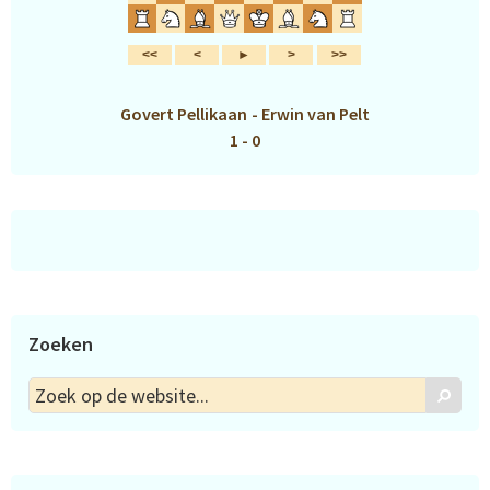
Govert Pellikaan
-
Erwin van Pelt
1 - 0
Zoeken
Zoek
Zoek
op
de
website...