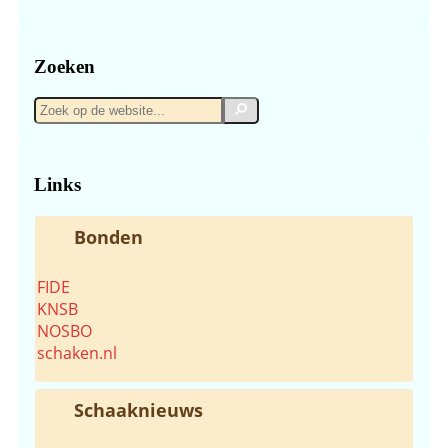
Zoeken
Zoek
Zoek
op
de
website...
Links
Bonden
FIDE
KNSB
NOSBO
schaken.nl
Schaaknieuws