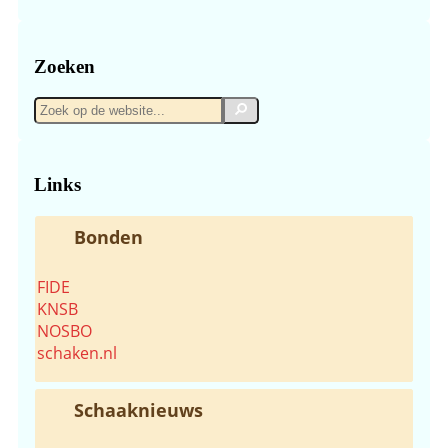
Zoeken
Zoek
Zoek
op
de
website...
Links
Bonden
FIDE
KNSB
NOSBO
schaken.nl
Schaaknieuws