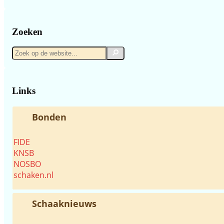
Zoeken
Zoek
Zoek
op
de
website...
Links
Bonden
FIDE
KNSB
NOSBO
schaken.nl
Schaaknieuws