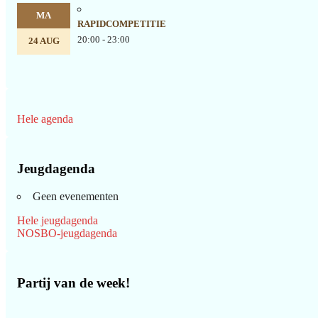
MA
RAPIDCOMPETITIE
20:00 - 23:00
24 AUG
Hele agenda
Jeugdagenda
Geen evenementen
Hele jeugdagenda
NOSBO-jeugdagenda
Partij van de week!