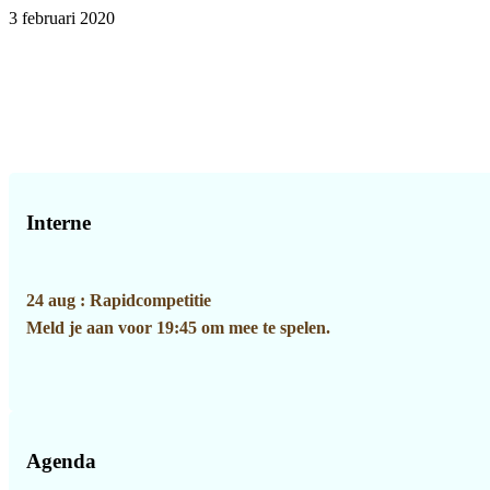
3 februari 2020
Primaire
Sidebar
Interne
24 aug : Rapidcompetitie
Meld je aan voor 19:45 om mee te spelen.
Agenda