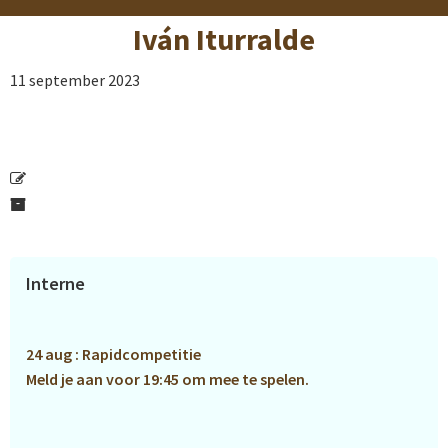
Iván Iturralde
11 september 2023
Primaire
Interne
Sidebar
24 aug : Rapidcompetitie
Meld je aan voor 19:45 om mee te spelen.