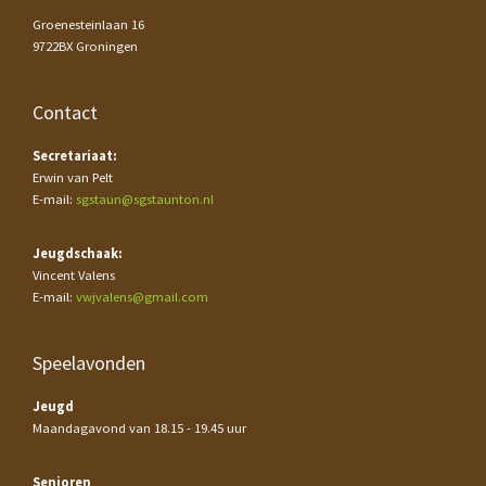
Groenesteinlaan 16
9722BX Groningen
Contact
Secretariaat:
Erwin van Pelt
E-mail:
sgstaun@sgstaunton.nl
Jeugdschaak:
Vincent Valens
E-mail:
vwjvalens@gmail.com
Speelavonden
Jeugd
Maandagavond van 18.15 - 19.45 uur
Senioren