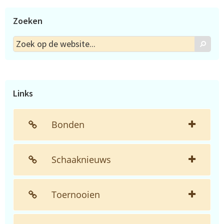
Zoeken
Zoek
Zoek
op
de
website...
Links
Bonden
Schaaknieuws
Toernooien