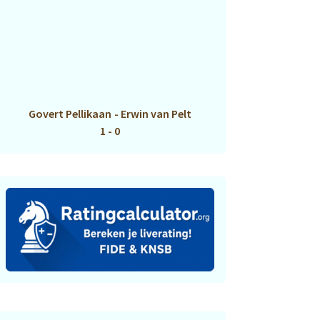
Govert Pellikaan
-
Erwin van Pelt
1 - 0