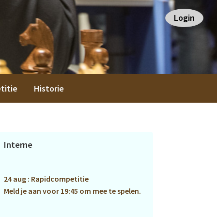
Login
titie
Historie
Primaire
Interne
Sidebar
24 aug : Rapidcompetitie
Meld je aan voor 19:45 om mee te spelen.