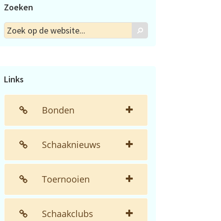
Zoeken
Zoek
Zoek
op
de
website...
Links
Bonden
Schaaknieuws
Toernooien
Schaakclubs